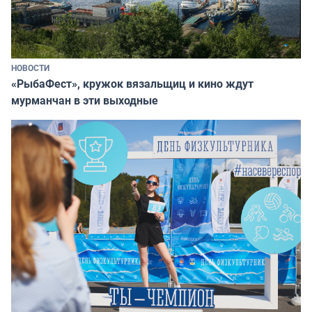
НОВОСТИ
«РыбаФест», кружок вязальщиц и кино ждут
мурманчан в эти выходные