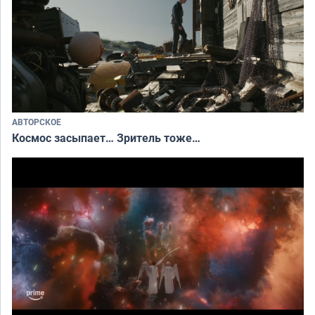
АВТОРСКОЕ
Космос засыпает… Зритель тоже…