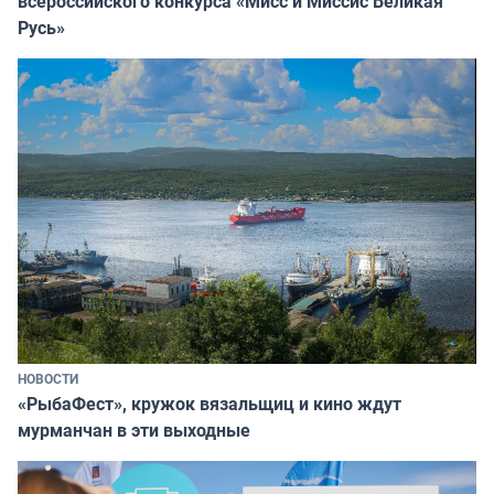
всероссийского конкурса «Мисс и Миссис Великая
Русь»
НОВОСТИ
«РыбаФест», кружок вязальщиц и кино ждут
мурманчан в эти выходные