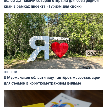
Более 2,2 тысячи северян открыли для себя родной
край в рамках проекта «Туризм для своих»
НОВОСТИ
В Мурманской области ищут актёров массовых сцен
для съёмок в короткометражном фильме