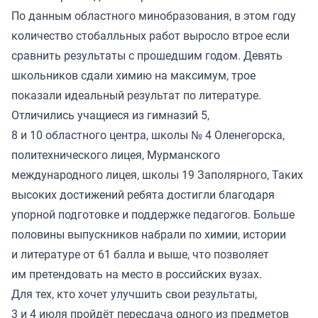
По данным областного минобразования, в этом году
количество стобалльных работ выросло втрое если
сравнить результаты с прошедшим годом. Девять
школьников сдали химию на максимум, трое
показали идеальный результат по литературе.
Отличились учащиеся из гимназий 5,
8 и 10 областного центра, школы № 4 Оленегорска,
политехнического лицея, Мурманского
международного лицея, школы 19 Заполярного, Таких
высоких достижений ребята достигли благодаря
упорной подготовке и поддержке педагогов. Больше
половины выпускников набрали по химии, истории
и литературе от 61 балла и выше, что позволяет
им претендовать на место в российских вузах.
Для тех, кто хочет улучшить свои результаты,
3 и 4 июля пройдёт пересдача одного из предметов