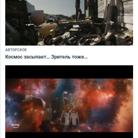
АВТОРСКОЕ
Космос засыпает… Зритель тоже…