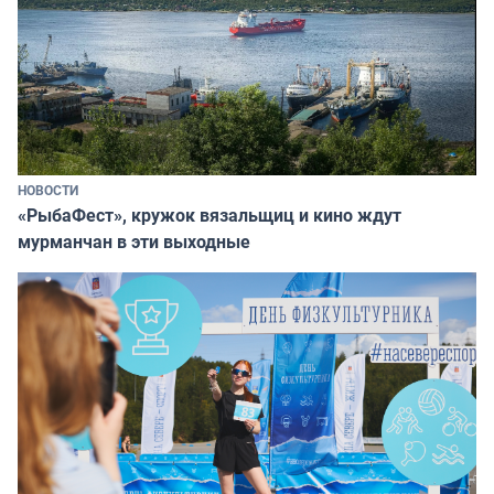
НОВОСТИ
«РыбаФест», кружок вязальщиц и кино ждут
мурманчан в эти выходные