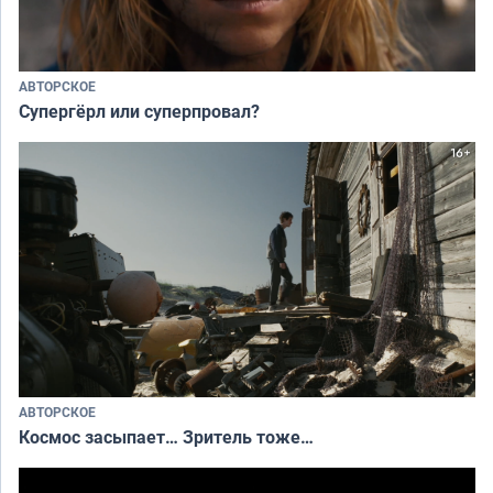
АВТОРСКОЕ
Супергёрл или суперпровал?
АВТОРСКОЕ
Космос засыпает… Зритель тоже…