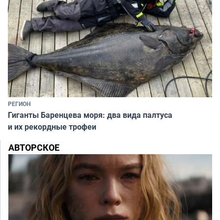
РЕГИОН
Гиганты Баренцева моря: два вида палтуса
и их рекордные трофеи
АВТОРСКОЕ