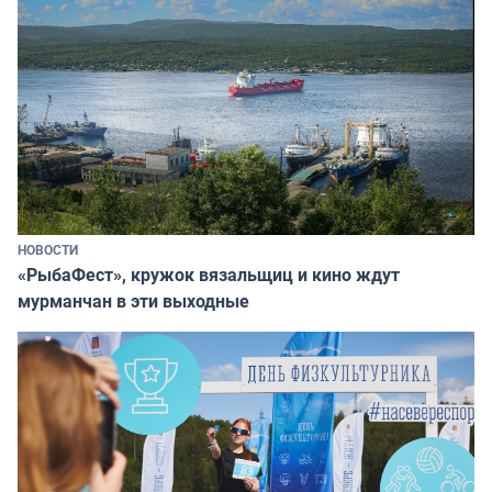
НОВОСТИ
«РыбаФест», кружок вязальщиц и кино ждут
мурманчан в эти выходные