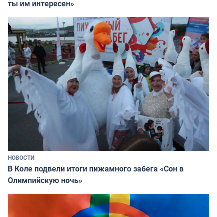
ты им интересен»
НОВОСТИ
В Коле подвели итоги пижамного забега «Сон в
Олимпийскую ночь»