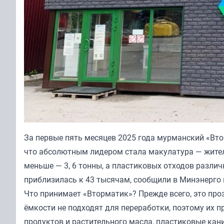
За первые пять месяцев 2025 года мурманский «Вто
что абсолютным лидером стала макулатура — жител
меньше — 3, 6 тонны, а пластиковых отходов разли
приблизилась к 43 тысячам, сообщили в Минэнерго
Что принимает «Вторматик»? Прежде всего, это про
ёмкости не подходят для переработки, поэтому их 
продуктов и растительного масла, пластиковые кан