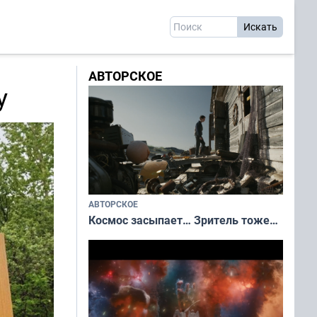
АВТОРСКОЕ
у
АВТОРСКОЕ
Космос засыпает… Зритель тоже…