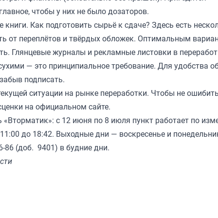
лавное, чтобы у них не было дозаторов.
 книги. Как подготовить сырьё к сдаче? Здесь есть неско
ть от переплётов и твёрдых обложек. Оптимальным вариа
ать. Глянцевые журналы и рекламные листовки в переработ
сухими — это принципиальное требование. Для удобства о
забыв подписать.
текущей ситуации на рынке переработки. Чтобы не ошибит
сценки на
официальном сайте
.
ь «Вторматик»: с 12 июня по 8 июля пункт работает по из
 11:00 до 18:42. Выходные дни — воскресенье и понедельни
-86 (доб. 9401) в будние дни.
сти