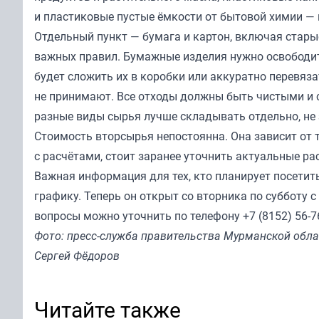
и пластиковые пустые ёмкости от бытовой химии — г
Отдельный пункт — бумага и картон, включая старые
важных правил. Бумажные изделия нужно освободи
будет сложить их в коробки или аккуратно перевяз
не принимают. Все отходы должны быть чистыми и 
разные виды сырья лучше складывать отдельно, не 
Стоимость вторсырья непостоянна. Она зависит от 
с расчётами, стоит заранее уточнить актуальные ра
Важная информация для тех, кто планирует посетит
графику. Теперь он открыт со вторника по субботу с
вопросы можно уточнить по телефону +7 (8152) 56-76
Фото: пресс-служба правительства Мурманской обла
Сергей Фёдоров
Читайте также