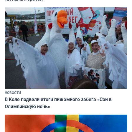
НОВОСТИ
В Коле подвели итоги пижамного забега «Сон в
Олимпийскую ночь»