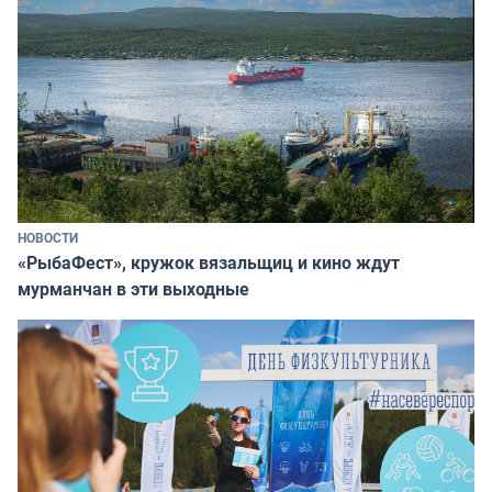
НОВОСТИ
«РыбаФест», кружок вязальщиц и кино ждут
мурманчан в эти выходные