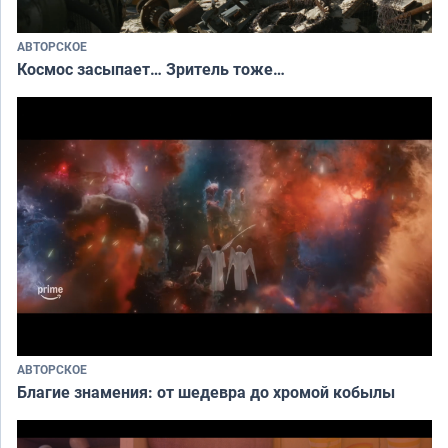
АВТОРСКОЕ
Космос засыпает… Зритель тоже…
АВТОРСКОЕ
Благие знамения: от шедевра до хромой кобылы