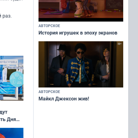
 раз.
АВТОРСКОЕ
История игрушек в эпоху экранов
АВТОРСКОЕ
Майкл Джексон жив!
дут
сть Дня