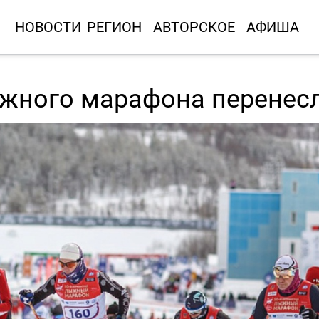
НОВОСТИ
РЕГИОН
АВТОРСКОЕ
АФИША
жного марафона перенес