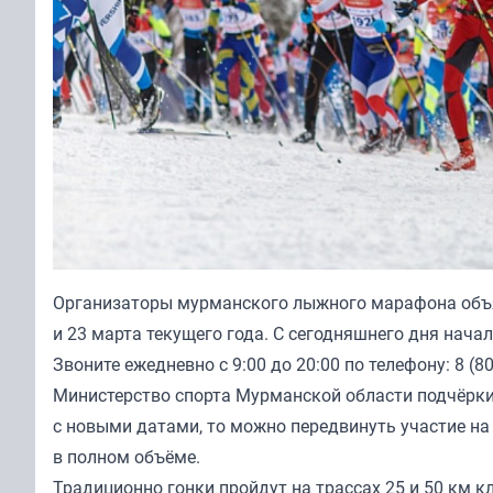
Организаторы мурманского лыжного марафона объяв
и 23 марта текущего года. С сегодняшнего дня нача
Звоните ежедневно с 9:00 до 20:00 по телефону: 8 (80
Министерство спорта Мурманской области подчёркив
с новыми датами, то можно передвинуть участие на
в полном объёме.
Традиционно гонки пройдут на трассах 25 и 50 км 