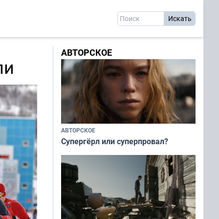
АВТОРСКОЕ
ли
АВТОРСКОЕ
Супергёрл или суперпровал?