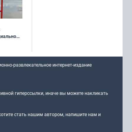
:
циально
ся
мах
ионно-развлекательное интернет-издание
тивной гиперссылки, иначе вы можете накликать
 хотите стать нашим автором, напишите нам и