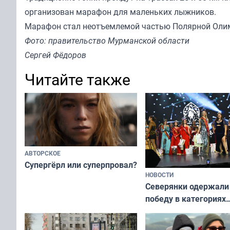
организован марафон для маленьких лыжников.
Марафон стал неотъемлемой частью Полярной Олимпи
Фото: правительство Мурманской области
Сергей Фёдоров
Читайте также
АВТОРСКОЕ
Супергёрл или суперпровал?
НОВОСТИ
Северянки одержали
победу в категориях
всероссийского конк
«Мисс и Миссис Вели