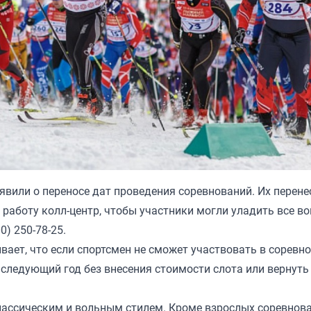
или о переносе дат проведения соревнований. Их перенес
л работу колл-центр, чтобы участники могли уладить все в
0) 250-78-25.
ает, что если спортсмен не сможет участвовать в соревн
 следующий год без внесения стоимости слота или вернуть
классическим и вольным стилем. Кроме взрослых соревнов