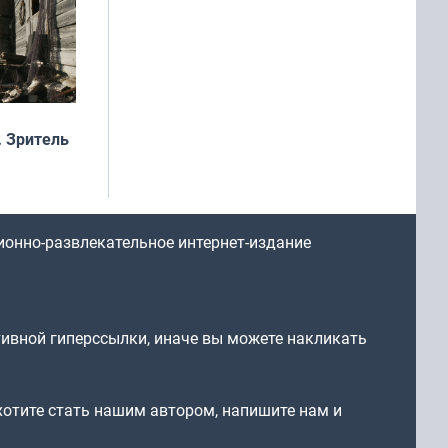
 Зритель
ионно-развлекательное интернет-издание
тивной гиперссылки, иначе вы можете накликать
 хотите стать нашим автором, напишите нам и