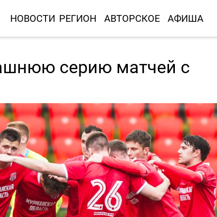
НОВОСТИ
РЕГИОН
АВТОРСКОЕ
АФИША
ашнюю серию матчей с