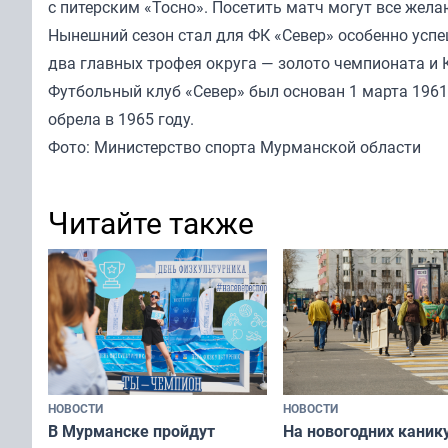
с питерским «Тосно». Посетить матч могут все жела
Нынешний сезон стал для ФК «Север» особенно успе
два главных трофея округа — золото чемпионата и 
Футбольный клуб «Север» был основан 1 марта 196
обрела в 1965 году.
Фото: Министерство спорта Мурманской области
Читайте также
НОВОСТИ
НОВОСТИ
В Мурманске пройдут
На новогодних каник