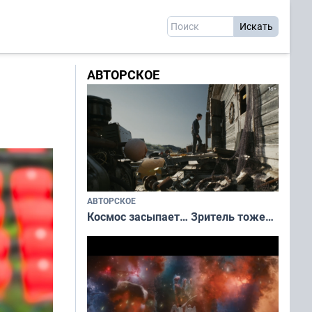
АВТОРСКОЕ
АВТОРСКОЕ
Космос засыпает… Зритель тоже…