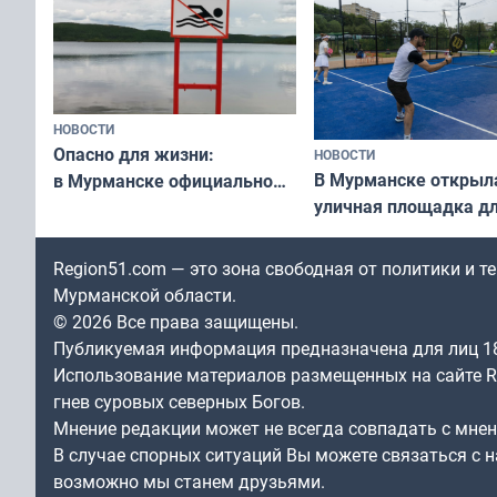
НОВОСТИ
Опасно для жизни:
НОВОСТИ
В Мурманске открыл
в Мурманске официально
уличная площадка д
запретили купаться
в падел
в городских водоёмах
Region51.com — это зона свободная от политики и 
Мурманской области.
© 2026 Все права защищены.
Публикуемая информация предназначена для лиц 1
Использование материалов размещенных на сайте Re
гнев суровых северных Богов.
Мнение редакции может не всегда совпадать с мне
В случае спорных ситуаций Вы можете связаться с н
возможно мы станем друзьями.