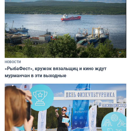
НОВОСТИ
«РыбаФест», кружок вязальщиц и кино ждут
мурманчан в эти выходные