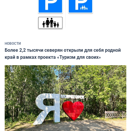
НОВОСТИ
Более 2,2 тысячи северян открыли для себя родной
край в рамках проекта «Туризм для своих»