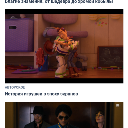
Благие знамения: от шедевра до хромой кобылы
АВТОРСКОЕ
История игрушек в эпоху экранов