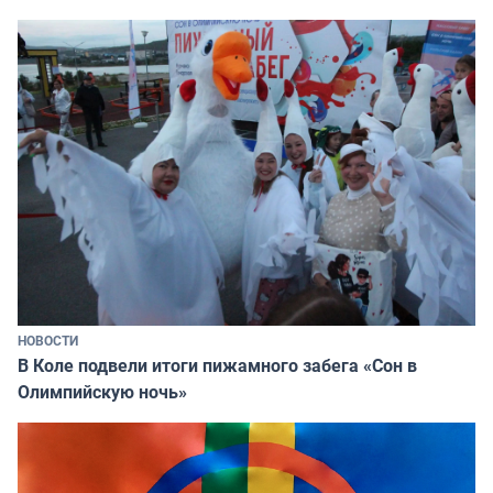
НОВОСТИ
В Коле подвели итоги пижамного забега «Сон в
Олимпийскую ночь»