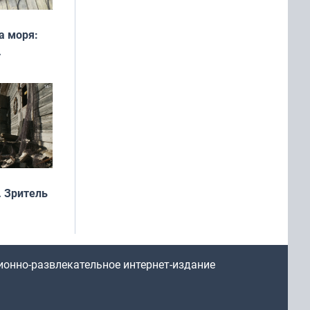
а моря:
рофеи
 Зритель
ионно-развлекательное интернет-издание