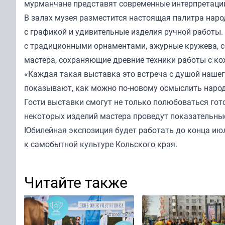
мурманчане представят современные интерпретаци
В залах музея разместится настоящая палитра наро
с графикой и удивительные изделия ручной работы
с традиционными орнаментами, ажурные кружева, 
мастера, сохраняющие древние техники работы с ко
«Каждая такая выставка это встреча с душой нашег
показывают, как можно по-новому осмыслить народ
Гости выставки смогут не только полюбоваться гот
некоторых изделий мастера проведут показательны
Юбилейная экспозиция будет работать до конца июл
к самобытной культуре Кольского края.
Читайте также