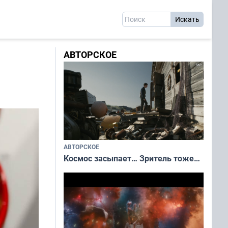
АВТОРСКОЕ
АВТОРСКОЕ
Космос засыпает… Зритель тоже…