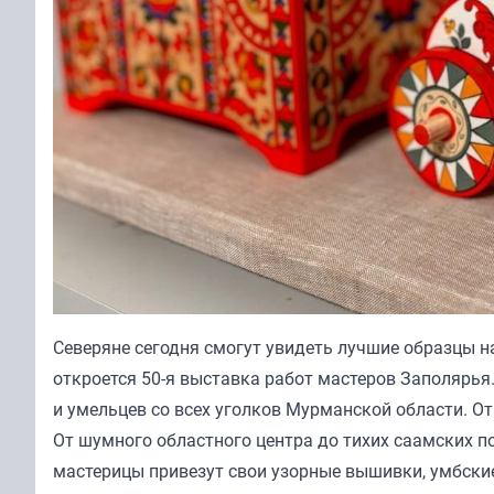
Северяне сегодня смогут увидеть лучшие образцы н
откроется 50-я выставка работ мастеров Заполярья
и умельцев со всех уголков Мурманской области. От
От шумного областного центра до тихих саамских п
мастерицы привезут свои узорные вышивки, умбски