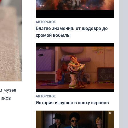
АВТОРСКОЕ
Благие знамения: от шедевра до
хромой кобылы
м музее
АВТОРСКОЕ
ников
История игрушек в эпоху экранов