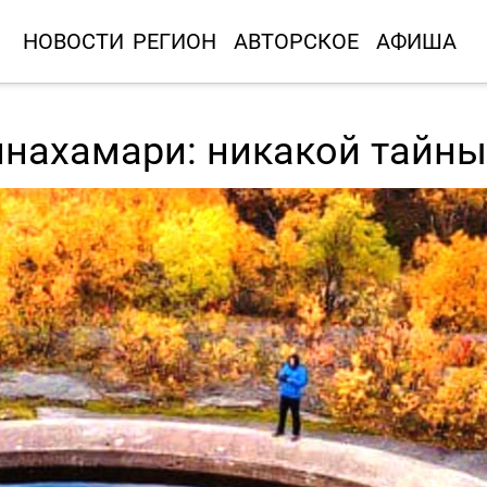
НОВОСТИ
РЕГИОН
АВТОРСКОЕ
АФИША
инахамари: никакой тайны