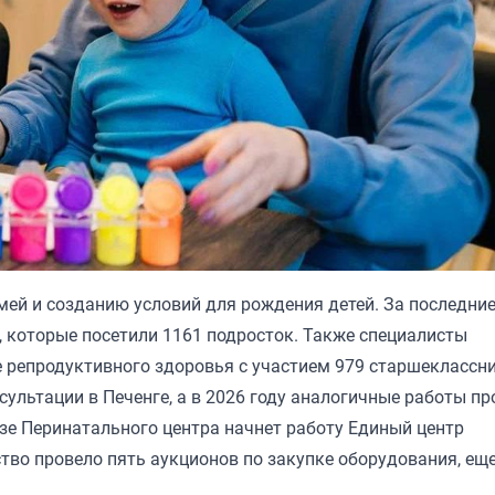
мей и созданию условий для рождения детей. За последни
 которые посетили 1161 подросток. Также специалисты
е репродуктивного здоровья с участием 979 старшеклассн
ультации в Печенге, а в 2026 году аналогичные работы пр
зе Перинатального центра начнет работу Единый центр
тво провело пять аукционов по закупке оборудования, ещ