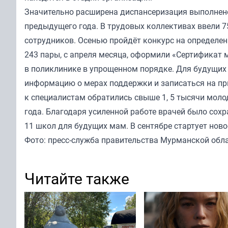
Значительно расширена диспансеризация выполнено
предыдущего года. В трудовых коллективах ввели 
сотрудников. Осенью пройдёт конкурс на определен
243 пары, с апреля месяца, оформили «Сертификат
в поликлинике в упрощенном порядке. Для будущих 
информацию о мерах поддержки и записаться на пр
к специалистам обратились свыше 1, 5 тысячи моло
года. Благодаря усиленной работе врачей было сох
11 школ для будущих мам. В сентябре стартует нов
Фото: пресс-служба правительства Мурманской обл
Читайте также