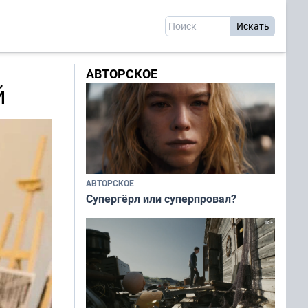
АВТОРСКОЕ
й
АВТОРСКОЕ
Супергёрл или суперпровал?