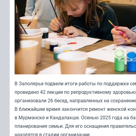
В Заполярье подвели итоги работы по поддержке се
проведено 42 лекции по репродуктивному здоровью,
организовали 26 бесед, направленных на сохранени
В ближайшее время закончится ремонт женской конс
в Мурманске и Кандалакше. Осенью 2025 года на ба
планирования семьи. Для его оснащения правительс
находятся в стадии организации.