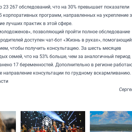
 23 267 обследований, что на 30% превышает показатели
75 корпоративных программ, направленных на укрепление 
ие лучших практик в этой сфере.
 молодоженов», позволяющий пройти полное обследование
родителей доступен чат-бот «Жизнь в руках», помогающий
ием, чтобы получить консультацию. За шесть месяцев
дых семей, что на 53% больше, чем за аналогичный период
ранено 17 беременностей. Дополнительно в регионе работа
ое направление консультации по грудному вскармливанию.
асти
Серге