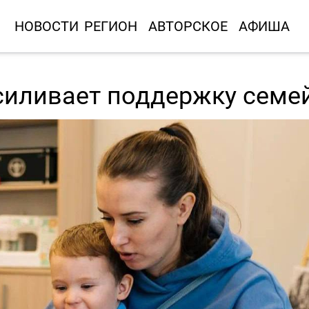
НОВОСТИ
РЕГИОН
АВТОРСКОЕ
АФИША
силивает поддержку семе