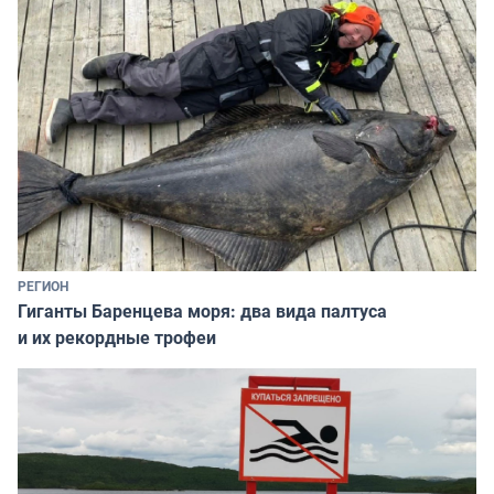
РЕГИОН
Гиганты Баренцева моря: два вида палтуса
и их рекордные трофеи