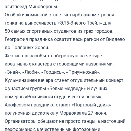
агитпоезд Минобороны.
Особой изюминкой станет четырёхкилометровая
гонка на выносливость «ЭЛ5-Энерго Трейл» для
50 самых спортивных студентов из трех городов.
География праздника охватит весь регион от Видяево
до Полярных Зорей.
Фестиваль разобьет набережную на четыре
креативных кластера с говорящими названиями:
«Знай», «Люби», «Гордись», «Приумножай».
Кульминацией вечера станет оглушительный концерт
с участием группы «Белые медведи» и лучших
номеров «Российской студенческой весны».
Апофеозом праздника станет «Портовый движ» —
полуночная дискотека у Морвокзала 27 июня.
Организаторы обещают не просто танцы, а настоящий
перформанс с качественными фотозонами