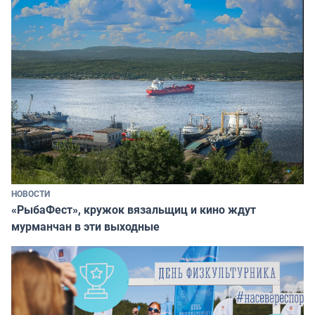
НОВОСТИ
«РыбаФест», кружок вязальщиц и кино ждут
мурманчан в эти выходные