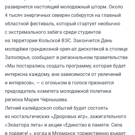
развернется настоящий молодежный шторм. Около
4 тысяч энергичных северян соберутся на главный
областной фестиваль, который стартует необычно
с экстремального забега среди студентов
на территории Кольской ВЭС. Закончится День
молодёжи грандиозной open-air дискотекой в столице
Заполярья, сообщают в региональном правительстве.
«Мы постарались создать программу, которая будет
интересна каждому, вне зависимости от увлечений
и интересов», — с огоньком в голосе признается
председатель комитета молодежной политики
региона Мария Чернышева.
Летний калейдоскоп событий будет состоять
из ностальгических «Дворовых игр», зажигательного
«Экватора лета» и акции «Единство в памяти. Сила
в подвиге! », когда в Мурманск торжественно въедет