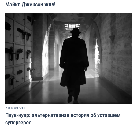
Майкл Джексон жив!
АВТОРСКОЕ
Паук-нуар: альтернативная история об уставшем
супергерое