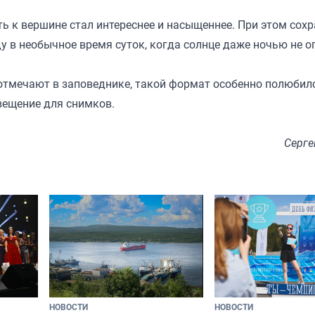
ть к вершине стал интереснее и насыщеннее. При этом сох
 в необычное время суток, когда солнце даже ночью не о
 отмечают в заповеднике, такой формат особенно полюбил
вещение для снимков.
Серге
НОВОСТИ
НОВОСТИ