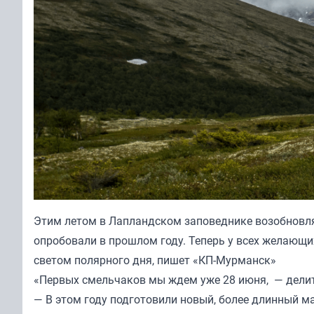
Этим летом в Лапландском заповеднике возобновля
опробовали в прошлом году. Теперь у всех желающи
светом полярного дня,
пишет
«КП-Мурманск»
«Первых смельчаков мы ждем уже 28 июня, — делит
— В этом году подготовили новый, более длинный ма