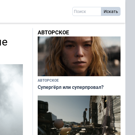
АВТОРСКОЕ
ые
АВТОРСКОЕ
Супергёрл или суперпровал?