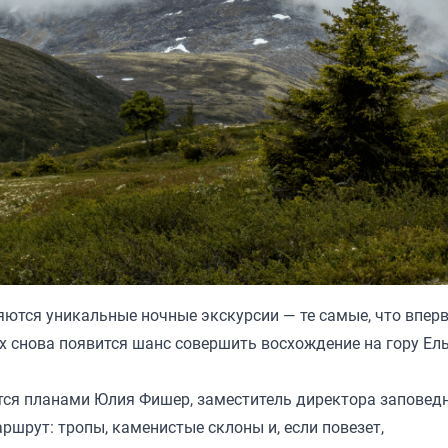
ются уникальные ночные экскурсии — те самые, что впер
х снова появится шанс совершить восхождение на гору Ел
ся планами Юлия Фишер, заместитель директора заповед
ршрут: тропы, каменистые склоны и, если повезет,