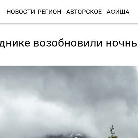
НОВОСТИ
РЕГИОН
АВТОРСКОЕ
АФИША
днике возобновили ночн