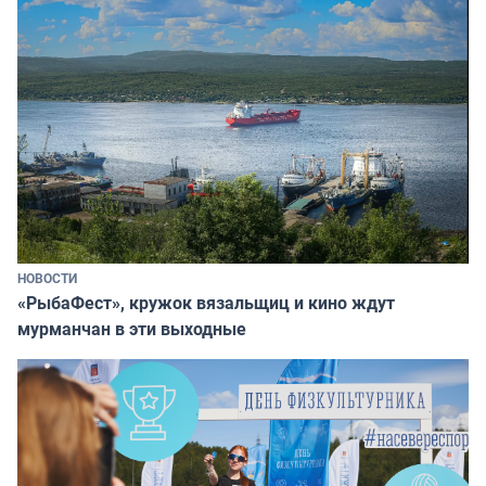
НОВОСТИ
«РыбаФест», кружок вязальщиц и кино ждут
мурманчан в эти выходные