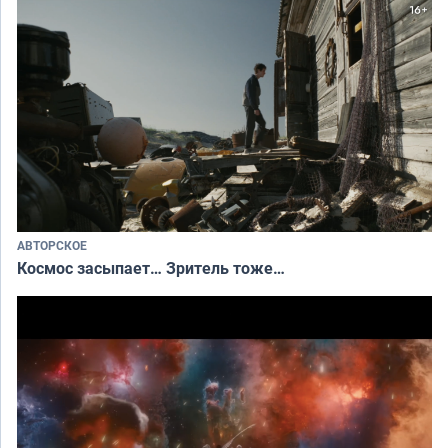
АВТОРСКОЕ
Космос засыпает… Зритель тоже…