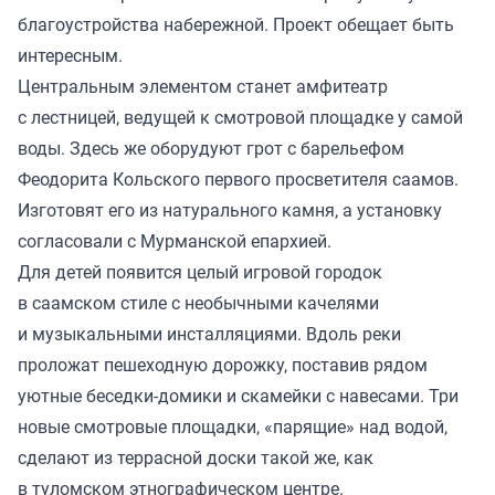
благоустройства набережной. Проект обещает быть
интересным.
Центральным элементом станет амфитеатр
с лестницей, ведущей к смотровой площадке у самой
воды. Здесь же оборудуют грот с барельефом
Феодорита Кольского первого просветителя саамов.
Изготовят его из натурального камня, а установку
согласовали с Мурманской епархией.
Для детей появится целый игровой городок
в саамском стиле с необычными качелями
и музыкальными инсталляциями. Вдоль реки
проложат пешеходную дорожку, поставив рядом
уютные беседки-домики и скамейки с навесами. Три
новые смотровые площадки, «парящие» над водой,
сделают из террасной доски такой же, как
в туломском этнографическом центре.