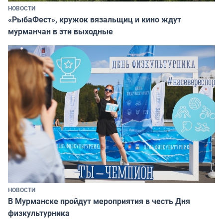
НОВОСТИ
«РыбаФест», кружок вязальщиц и кино ждут
мурманчан в эти выходные
НОВОСТИ
В Мурманске пройдут мероприятия в честь Дня
физкультурника