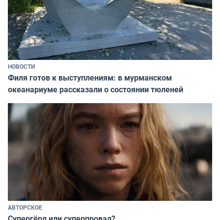
НОВОСТИ
Филя готов к выступлениям: в мурманском
океанариуме рассказали о состоянии тюленей
АВТОРСКОЕ
Супергёрл или суперпровал?