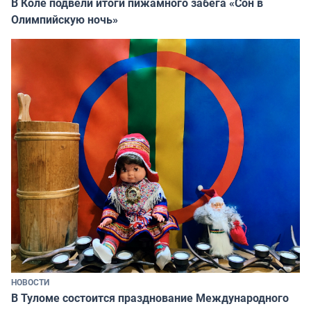
В Коле подвели итоги пижамного забега «Сон в
Олимпийскую ночь»
НОВОСТИ
В Туломе состоится празднование Международного