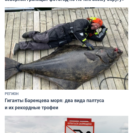
РЕГИОН
Гиганты Баренцева моря: два вида палтуса
и их рекордные трофеи