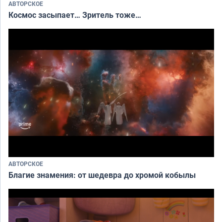
АВТОРСКОЕ
Космос засыпает… Зритель тоже…
АВТОРСКОЕ
Благие знамения: от шедевра до хромой кобылы