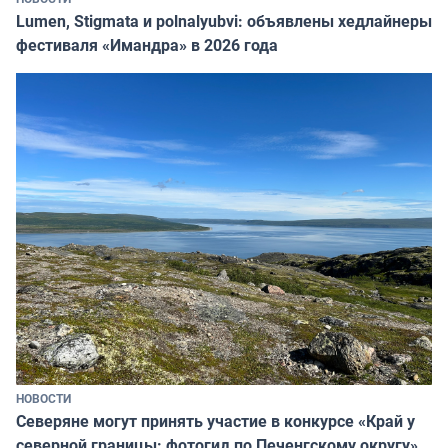
Lumen, Stigmata и polnalyubvi: объявлены хедлайнеры
фестиваля «Имандра» в 2026 года
НОВОСТИ
Северяне могут принять участие в конкурсе «Край у
северной границы: фотогид по Печенгскому округу»