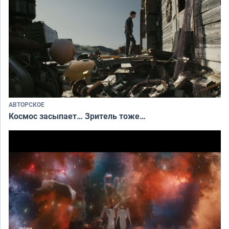
АВТОРСКОЕ
Космос засыпает… Зритель тоже…