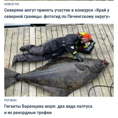
НОВОСТИ
Северяне могут принять участие в конкурсе «Край у
северной границы: фотогид по Печенгскому округу»
РЕГИОН
Гиганты Баренцева моря: два вида палтуса
и их рекордные трофеи