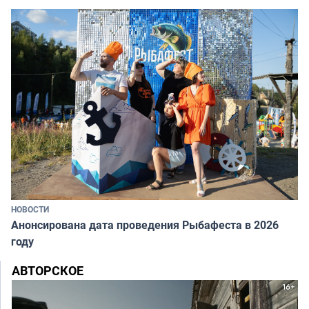
НОВОСТИ
Анонсирована дата проведения Рыбафеста в 2026
году
АВТОРСКОЕ