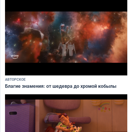
АВТОРСКОЕ
Благие знамения: от шедевра до хромой кобылы