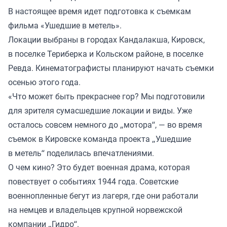
В настоящее время идет подготовка к съемкам
фильма «Ушедшие в метель».
Локации выбраны в городах Кандалакша, Кировск,
в поселке Териберка и Кольском районе, в поселке
Ревда. Кинематографисты планируют начать съемки
осенью этого года.
«Что может быть прекраснее гор? Мы подготовили
для зрителя сумасшедшие локации и виды. Уже
осталось совсем немного до „мотора“, — во время
съемок в Кировске команда проекта „Ушедшие
в метель“ поделилась впечатлениями.
О чем кино? Это будет военная драма, которая
повествует о событиях 1944 года. Советские
военнопленные бегут из лагеря, где они работали
на немцев и владельцев крупной норвежской
компании „Гидро“.