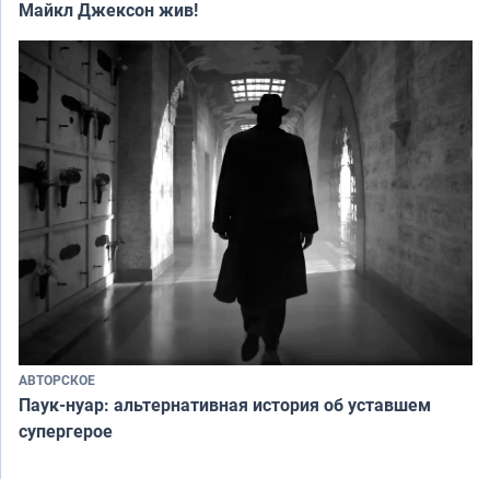
Майкл Джексон жив!
АВТОРСКОЕ
Паук-нуар: альтернативная история об уставшем
супергерое