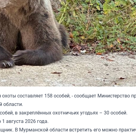
н охоты составляет 158 особей, - сообщает Министерство 
й области.
собей, в закреплённых охотничьих угодьях – 30 особей.
 1 августа 2026 года.
щник. В Мурманской области встретить его можно практи