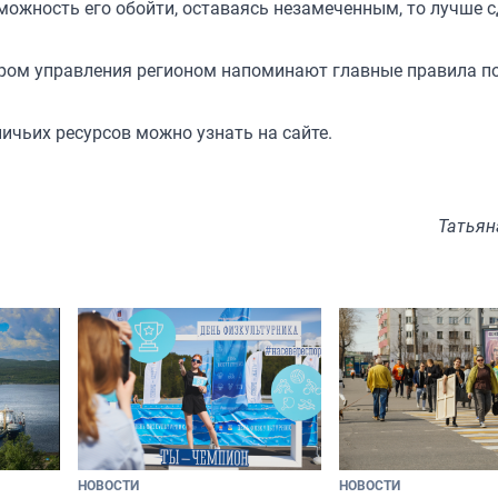
зможность его обойти, оставаясь незамеченным, то лучше 
тром управления регионом напоминают главные
правила п
ничьих ресурсов можно узнать
на сайте
.
Татьян
НОВОСТИ
НОВОСТИ