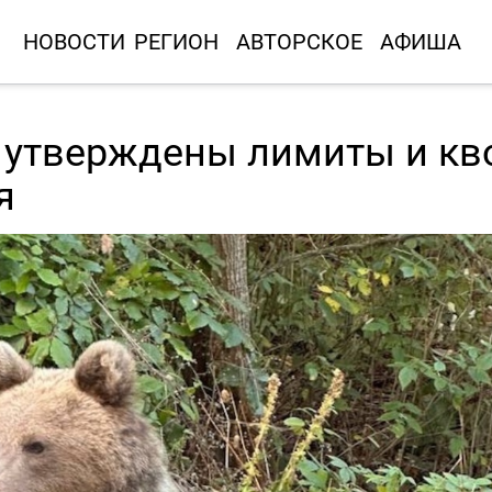
НОВОСТИ
РЕГИОН
АВТОРСКОЕ
АФИША
 утверждены лимиты и кв
я