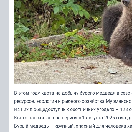
В этом году квота на добычу бурого медведя в сезо
ресурсов, экологии и рыбного хозяйства Мурманско
Из них в общедоступных охотничьих угодьях – 128 о
Квота рассчитана на период с 1 августа 2025 года до
Бурый медведь – крупный, опасный для человека хи