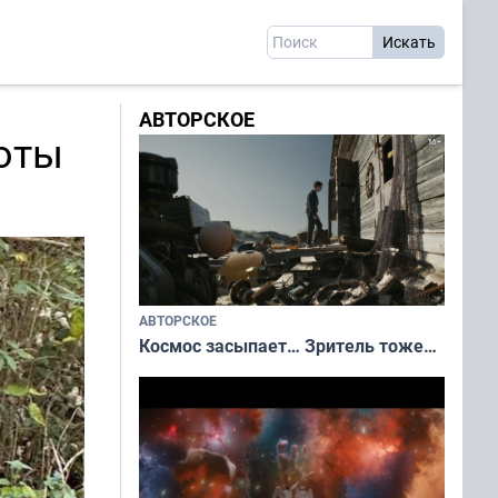
АВТОРСКОЕ
оты
АВТОРСКОЕ
Космос засыпает… Зритель тоже…