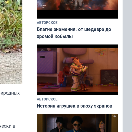
АВТОРСКОЕ
Благие знамения: от шедевра до
хромой кобылы
природных
АВТОРСКОЕ
История игрушек в эпоху экранов
чески в