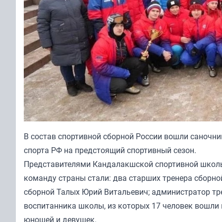
В состав спортивной сборной России вошли саночн
спорта РФ на предстоящий спортивный сезон.
Представителями Кандалакшской спортивной школы
команду страны стали: два старших тренера сборно
сборной Талых Юрий Витальевич; администратор тр
воспитанника школы, из которых 17 человек вошли 
юношей и девушек.