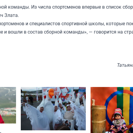
ной команды. Из числа спортсменов впервые в список сбо
ч Злата.
портсменов и специалистов спортивной школы, которые по
 и вошли в состав сборной команды», — говорится на стр
Татьян