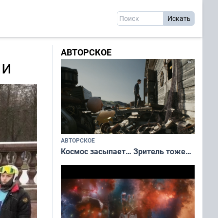
АВТОРСКОЕ
ии
АВТОРСКОЕ
Космос засыпает… Зритель тоже…