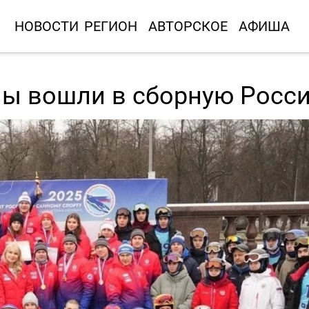
НОВОСТИ
РЕГИОН
АВТОРСКОЕ
АФИША
ы вошли в сборную Росс