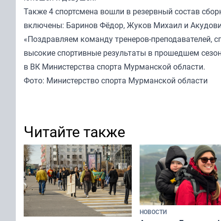
Также 4 спортсмена вошли в резервный состав сбор
включены: Баринов Фёдор, Жуков Михаил и Акудови
«Поздравляем команду тренеров-преподавателей, с
высокие спортивные результаты в прошедшем сезоне
в ВК Министерства спорта Мурманской области.
Фото: Министерство спорта Мурманской области
Читайте также
НОВОСТИ