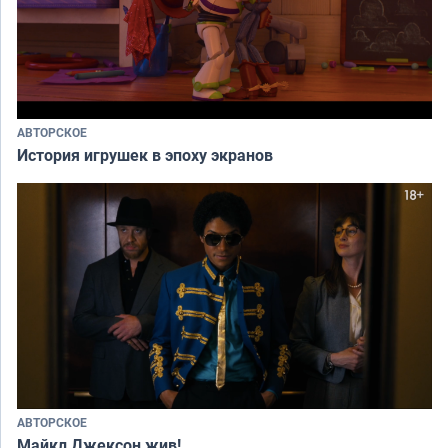
АВТОРСКОЕ
История игрушек в эпоху экранов
АВТОРСКОЕ
Майкл Джексон жив!