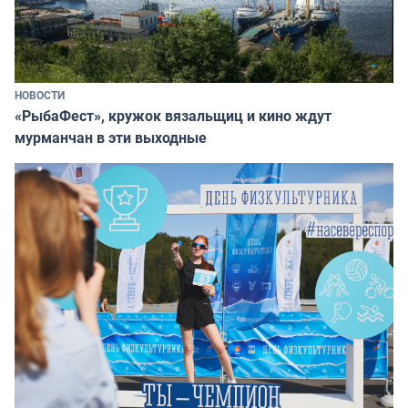
НОВОСТИ
«РыбаФест», кружок вязальщиц и кино ждут
мурманчан в эти выходные