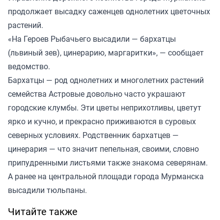
продолжает высадку саженцев однолетних цветочных
растений.
«На Героев Рыбачьего высадили — бархатцы
(львиный зев), цинерарию, маргаритки», — сообщает
ведомство.
Бархатцы — род однолетних и многолетних растений
семейства Астровые довольно часто украшают
городские клумбы. Эти цветы неприхотливы, цветут
ярко и кучно, и прекрасно приживаются в суровых
северных условиях. Родственник бархатцев —
цинерария — что значит пепельная, своими, словно
припудренными листьями также знакома северянам.
А ранее на центральной площади города Мурманска
высадили тюльпаны.
Читайте также