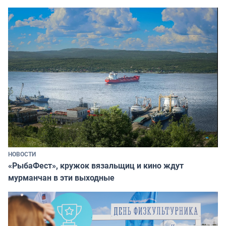
НОВОСТИ
«РыбаФест», кружок вязальщиц и кино ждут
мурманчан в эти выходные