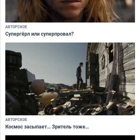
АВТОРСКОЕ
Супергёрл или суперпровал?
АВТОРСКОЕ
Космос засыпает… Зритель тоже…