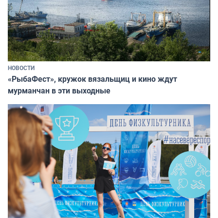
НОВОСТИ
«РыбаФест», кружок вязальщиц и кино ждут
мурманчан в эти выходные