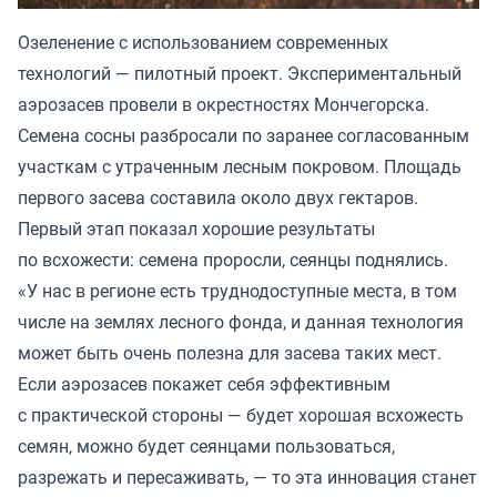
Озеленение с использованием современных
технологий — пилотный проект. Экспериментальный
аэрозасев провели в окрестностях Мончегорска.
Семена сосны разбросали по заранее согласованным
участкам с утраченным лесным покровом. Площадь
первого засева составила около двух гектаров.
Первый этап показал хорошие результаты
по всхожести: семена проросли, сеянцы поднялись.
«У нас в регионе есть труднодоступные места, в том
числе на землях лесного фонда, и данная технология
может быть очень полезна для засева таких мест.
Если аэрозасев покажет себя эффективным
с практической стороны — будет хорошая всхожесть
семян, можно будет сеянцами пользоваться,
разрежать и пересаживать, — то эта инновация станет