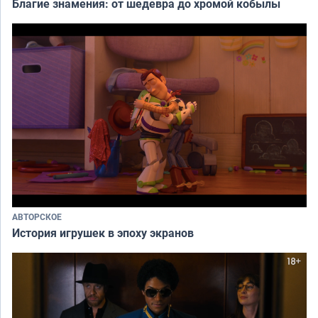
Благие знамения: от шедевра до хромой кобылы
АВТОРСКОЕ
История игрушек в эпоху экранов