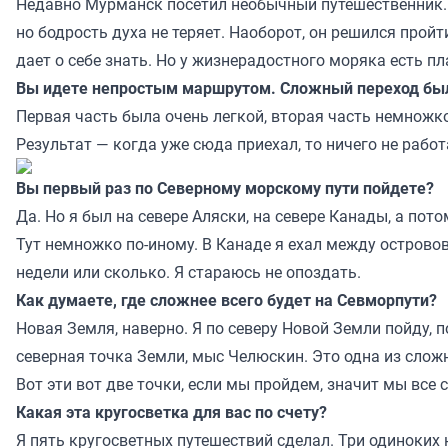
Недавно Мурманск посетил необычный путешественник. А
но бодрость духа не теряет. Наоборот, он решился пройт
дает о себе знать. Но у жизнерадостного моряка есть 
Вы идете непростым маршрутом. Сложный переход бы
Первая часть была очень легкой, вторая часть немножко
Результат — когда уже сюда приехал, то ничего не работ
Вы первый раз по Северному морскому пути пойдете?
Да. Но я был на севере Аляски, на севере Канады, а пот
Тут немножко по-иному. В Канаде я ехал между островов.
недели или сколько. Я стараюсь не опоздать.
Как думаете, где сложнее всего будет на Севморпути?
Новая Земля, наверно. Я по северу Новой Земли пойду, п
северная точка Земли, мыс Челюскин. Это одна из сложн
Вот эти вот две точки, если мы пройдем, значит мы все 
Какая эта кругосветка для вас по счету?
Я пять кругосветных путешествий сделал. Три одиноких 