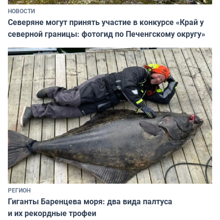
НОВОСТИ
Северяне могут принять участие в конкурсе «Край у
северной границы: фотогид по Печенгскому округу»
РЕГИОН
Гиганты Баренцева моря: два вида палтуса
и их рекордные трофеи