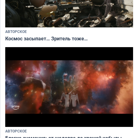
АВТОРСКОЕ
Космос засыпает… Зритель тоже…
АВТОРСКОЕ