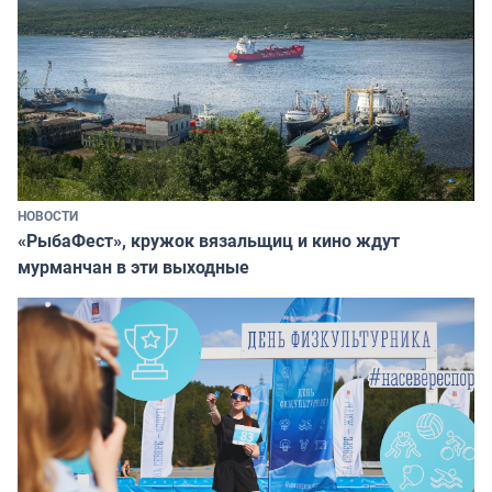
НОВОСТИ
«РыбаФест», кружок вязальщиц и кино ждут
мурманчан в эти выходные