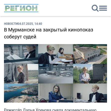
НОВОСТИ
04.07.2025, 14:40
В Мурманске на закрытый кинопоказ
соберут судей
Режиссёр Дарья Хренова сняла документальную