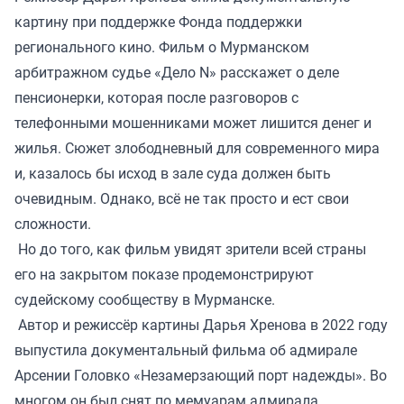
картину при поддержке Фонда поддержки
регионального кино. Фильм о Мурманском
арбитражном судье «Дело N» расскажет о деле
пенсионерки, которая после разговоров с
телефонными мошенниками может лишится денег и
жилья. Сюжет злободневный для современного мира
и, казалось бы исход в зале суда должен быть
очевидным. Однако, всё не так просто и ест свои
сложности.
Но до того, как фильм увидят зрители всей страны
его на закрытом показе продемонстрируют
судейскому сообществу в Мурманске.
Автор и режиссёр картины Дарья Хренова в 2022 году
выпустила документальный фильма об адмирале
Арсении Головко «Незамерзающий порт надежды». Во
многом он был снят по мемуарам адмирала.