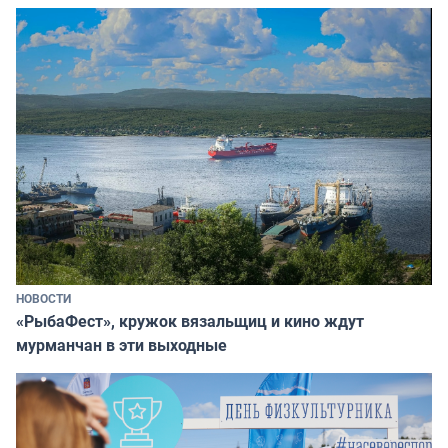
НОВОСТИ
«РыбаФест», кружок вязальщиц и кино ждут
мурманчан в эти выходные