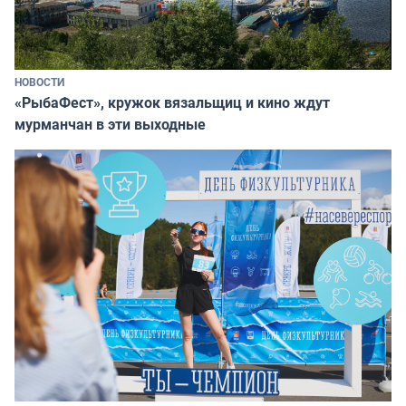
НОВОСТИ
«РыбаФест», кружок вязальщиц и кино ждут
мурманчан в эти выходные