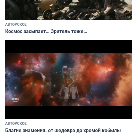
АВТОРСКОЕ
Космос засыпает… Зритель тоже…
АВТОРСКОЕ
Благие знамения: от шедевра до хромой кобылы