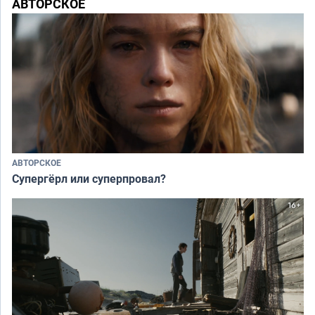
АВТОРСКОЕ
АВТОРСКОЕ
Супергёрл или суперпровал?