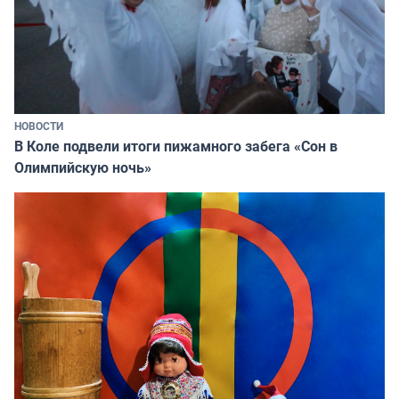
НОВОСТИ
В Коле подвели итоги пижамного забега «Сон в
Олимпийскую ночь»