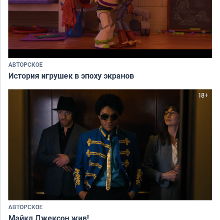
АВТОРСКОЕ
История игрушек в эпоху экранов
АВТОРСКОЕ
Майкл Джексон жив!