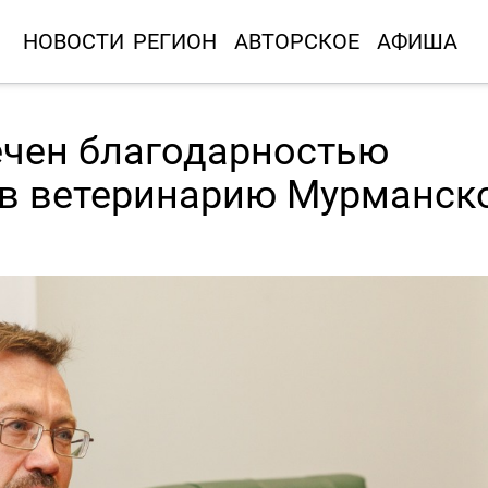
НОВОСТИ
РЕГИОН
АВТОРСКОЕ
АФИША
ечен благодарностью
 в ветеринарию Мурманск