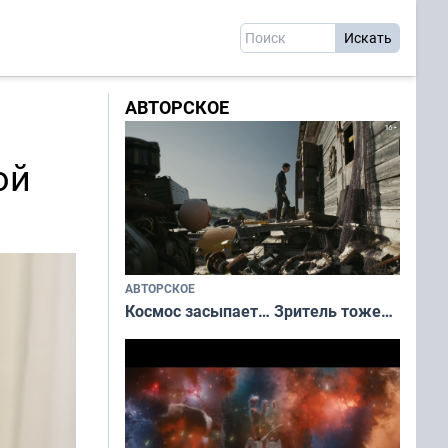
АВТОРСКОЕ
ой
АВТОРСКОЕ
Космос засыпает… Зритель тоже…