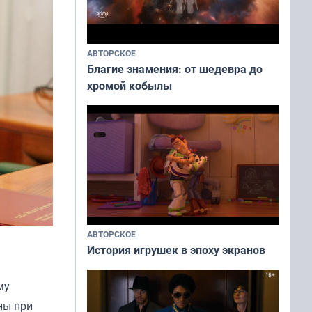
АВТОРСКОЕ
Благие знамения: от шедевра до
хромой кобылы
АВТОРСКОЕ
История игрушек в эпоху экранов
му
ны при