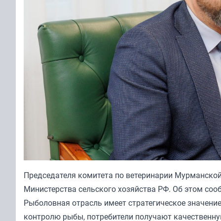
Председателя комитета по ветеринарии Мурманской
Министерства сельского хозяйства РФ. Об этом соо
Рыболовная отрасль имеет стратегическое значение
контролю рыбы, потребители получают качественну