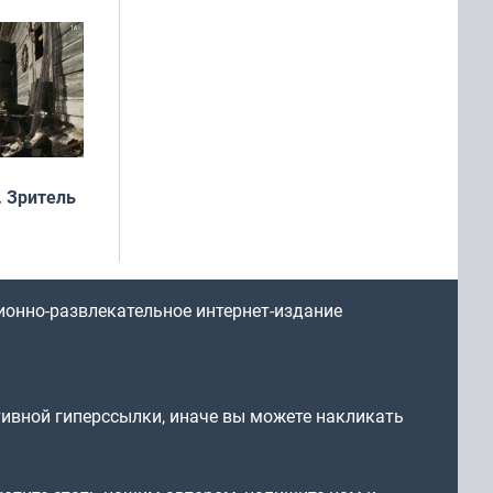
 Зритель
ионно-развлекательное интернет-издание
тивной гиперссылки, иначе вы можете накликать