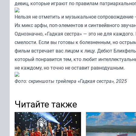
девиц, которые играют по правилам патриархально
Нельзя не отметить и музыкальное сопровождение —
Их микс арфы, поп-элементов и синтвейвного звуча
Однозначно, «Гадкая сестра» — это не для каждого. 
смелости. Если вы готовы к болезненным, но остры
фильм встречает вас лицом к лицу. Дебют Блихфель
который понравится тем, кто любит интеллектуальн
не каждому, но точно не оставит равнодушным.
Фото: скриншоты трейлера «Гадкая сестра», 2025
Читайте также