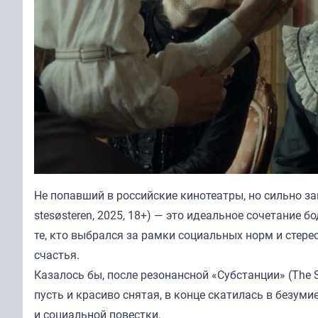
Не попавший в российские кинотеатры, но сильно за
stesøsteren, 2025, 18+) — это идеальное сочетание 
те, кто выбрался за рамки социальных норм и стере
счастья.
Казалось бы, после резонансной «Субстанции» (The S
пусть и красиво снятая, в конце скатилась в безуми
и социальной повестки.