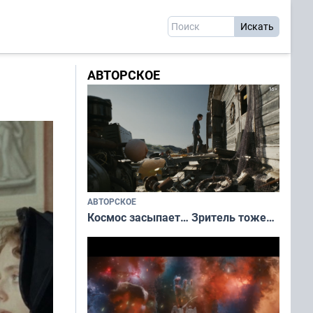
АВТОРСКОЕ
АВТОРСКОЕ
Космос засыпает… Зритель тоже…