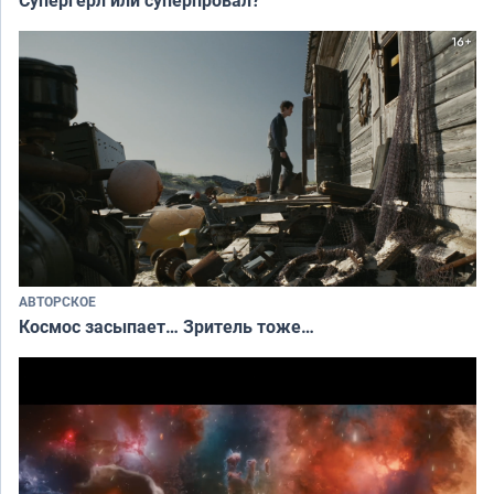
АВТОРСКОЕ
Космос засыпает… Зритель тоже…