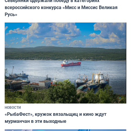
Северянки одержали победу в категориях
всероссийского конкурса «Мисс и Миссис Великая
Русь»
НОВОСТИ
«РыбаФест», кружок вязальщиц и кино ждут
мурманчан в эти выходные