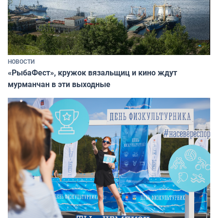
НОВОСТИ
«РыбаФест», кружок вязальщиц и кино ждут
мурманчан в эти выходные