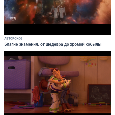
АВТОРСКОЕ
Благие знамения: от шедевра до хромой кобылы