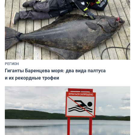
РЕГИОН
Гиганты Баренцева моря: два вида палтуса
и их рекордные трофеи