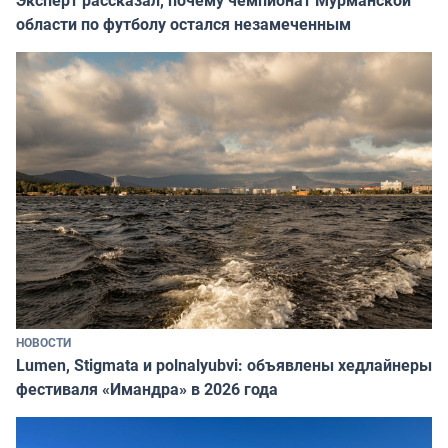
области по футболу остался незамеченным
НОВОСТИ
Lumen, Stigmata и polnalyubvi: объявлены хедлайнеры
фестиваля «Имандра» в 2026 года