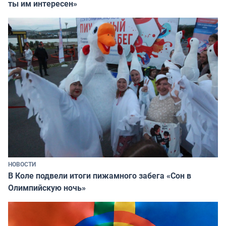
ты им интересен»
НОВОСТИ
В Коле подвели итоги пижамного забега «Сон в
Олимпийскую ночь»