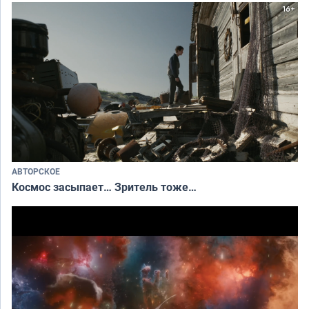
АВТОРСКОЕ
Космос засыпает… Зритель тоже…