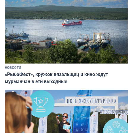
НОВОСТИ
«РыбаФест», кружок вязальщиц и кино ждут
мурманчан в эти выходные