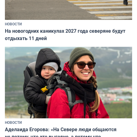
НОВОСТИ
На новогодних каникулах 2027 года северяне будут
отдыхать 11 дней
НОВОСТИ
Аделаида Егорова: «На Севере люди общаются
не потому, что это выгодно, а потому что