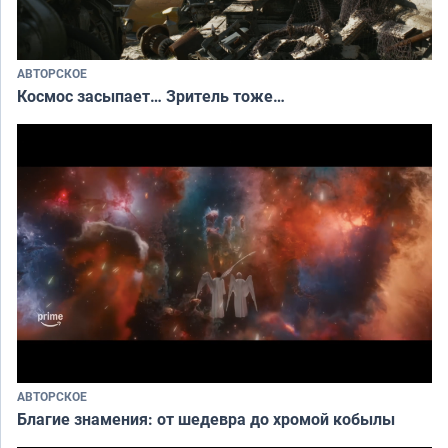
АВТОРСКОЕ
Космос засыпает… Зритель тоже…
АВТОРСКОЕ
Благие знамения: от шедевра до хромой кобылы