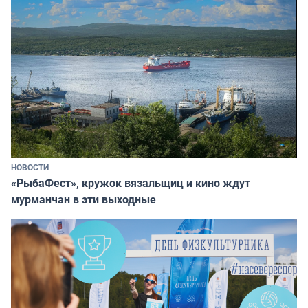
НОВОСТИ
«РыбаФест», кружок вязальщиц и кино ждут
мурманчан в эти выходные