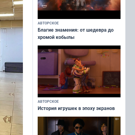
АВТОРСКОЕ
Благие знамения: от шедевра до
хромой кобылы
АВТОРСКОЕ
История игрушек в эпоху экранов