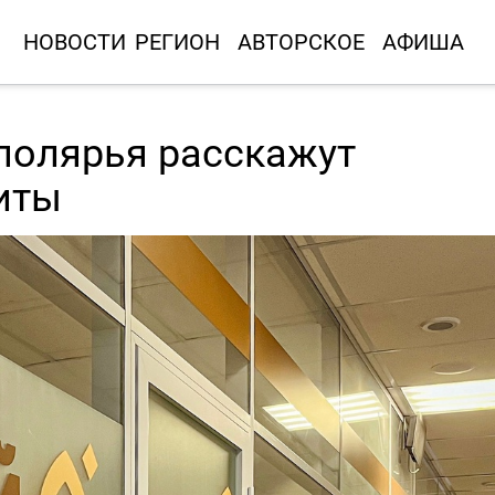
НОВОСТИ
РЕГИОН
АВТОРСКОЕ
АФИША
полярья расскажут
иты