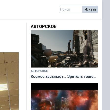
АВТОРСКОЕ
АВТОРСКОЕ
Космос засыпает… Зритель тоже…