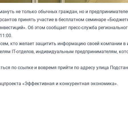
ануть не только обычных граждан, но и предпринимателе
рсантов принять участие в бесплатном семинаре «Бюджет
инвестиций». Об этом сообщает пресс-служба региональног
11:00.
всем, кто желает защитить информацию своей компании в 
телям IT-отделов, индивидуальным предпринимателям, кот
аться
по ссылке и вовремя прийти по адресу улица Подстан
ацпроекта «Эффективная и конкурентная экономика».