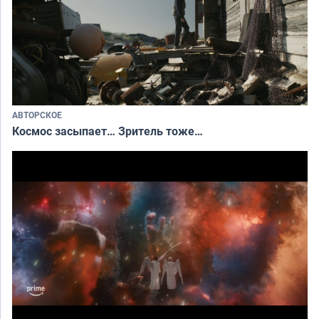
АВТОРСКОЕ
Космос засыпает… Зритель тоже…