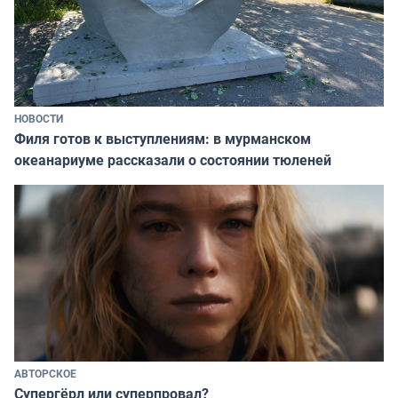
НОВОСТИ
Филя готов к выступлениям: в мурманском
океанариуме рассказали о состоянии тюленей
АВТОРСКОЕ
Супергёрл или суперпровал?