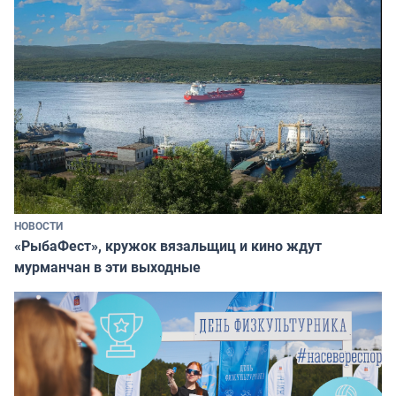
НОВОСТИ
«РыбаФест», кружок вязальщиц и кино ждут
мурманчан в эти выходные