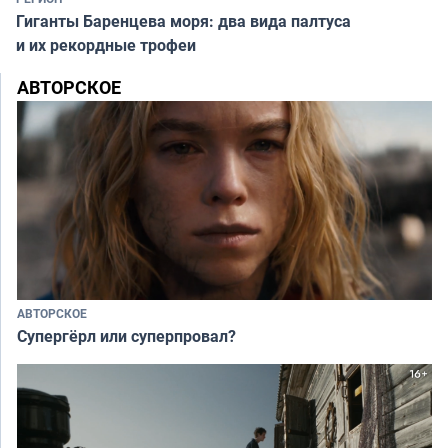
Гиганты Баренцева моря: два вида палтуса
и их рекордные трофеи
АВТОРСКОЕ
АВТОРСКОЕ
Супергёрл или суперпровал?