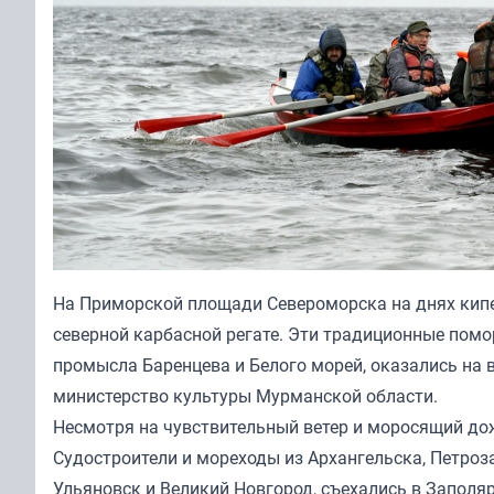
На Приморской площади Североморска на днях кипе
северной карбасной регате. Эти традиционные пом
промысла Баренцева и Белого морей, оказались на 
министерство культуры Мурманской области.
Несмотря на чувствительный ветер и моросящий дож
Судостроители и мореходы из Архангельска, Петроза
Ульяновск и Великий Новгород, съехались в Заполя