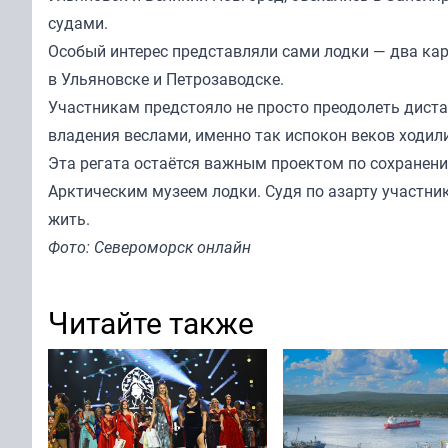
судами.
Особый интерес представляли сами лодки — два ка
в Ульяновске и Петрозаводске.
Участникам предстояло не просто преодолеть диста
владения веслами, именно так испокон веков ходил
Эта регата остаётся важным проектом по сохранени
Арктическим музеем лодки. Судя по азарту участни
жить.
Фото: Североморск онлайн
Читайте также