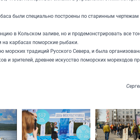
рбаса были специально построены по старинным чертежам
нцию в Кольском заливе, но и продемонстрировать все то
и на карбасах поморские рыбаки.
ю морских традиций Русского Севера, и была организован
ков и зрителей, древнее искусство поморских мореходов п
Серге