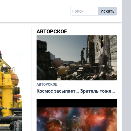
АВТОРСКОЕ
АВТОРСКОЕ
Космос засыпает… Зритель тоже…