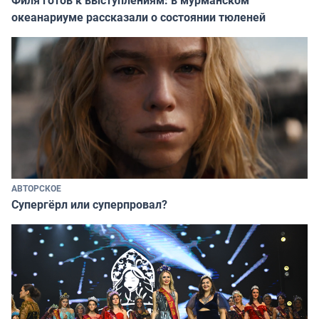
океанариуме рассказали о состоянии тюленей
АВТОРСКОЕ
Супергёрл или суперпровал?