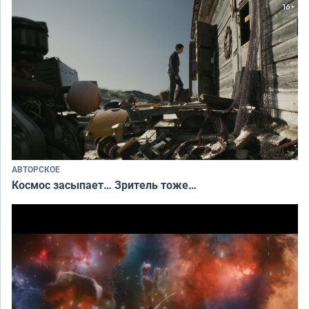
АВТОРСКОЕ
Космос засыпает… Зритель тоже…