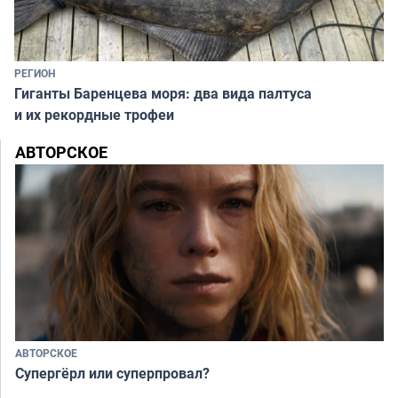
РЕГИОН
Гиганты Баренцева моря: два вида палтуса
и их рекордные трофеи
АВТОРСКОЕ
АВТОРСКОЕ
Супергёрл или суперпровал?