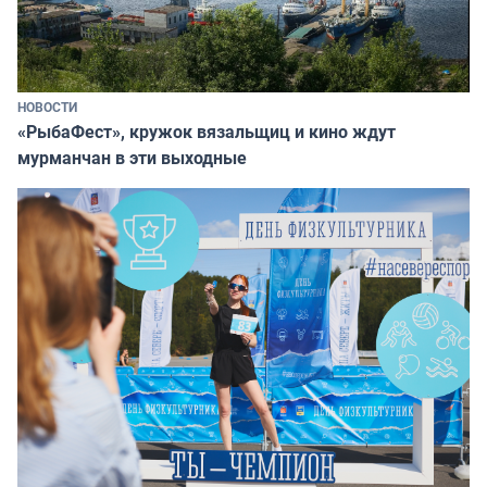
НОВОСТИ
«РыбаФест», кружок вязальщиц и кино ждут
мурманчан в эти выходные