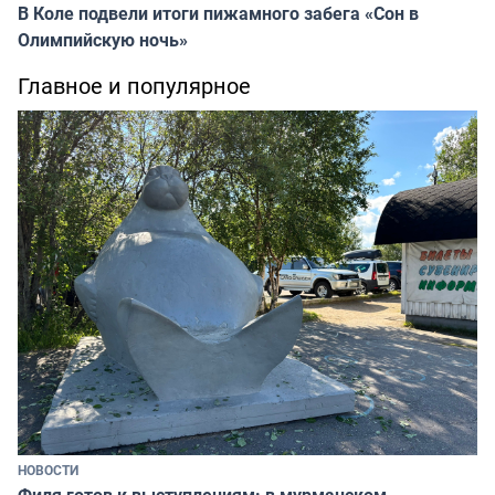
В Коле подвели итоги пижамного забега «Сон в
Олимпийскую ночь»
Главное и популярное
НОВОСТИ
Филя готов к выступлениям: в мурманском