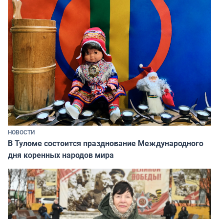
НОВОСТИ
В Туломе состоится празднование Международного
дня коренных народов мира