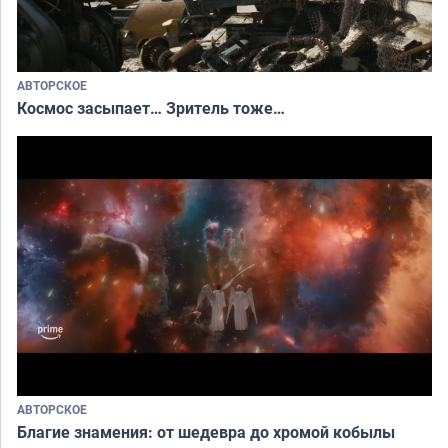
АВТОРСКОЕ
Космос засыпает… Зритель тоже…
АВТОРСКОЕ
Благие знамения: от шедевра до хромой кобылы