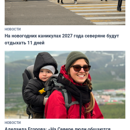
НОВОСТИ
На новогодних каникулах 2027 года северяне будут
отдыхать 11 дней
НОВОСТИ
Аделаида Егорова: «На Севере люди общаются