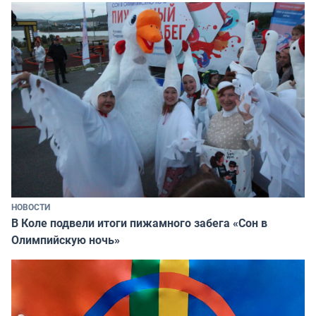
НОВОСТИ
В Коле подвели итоги пижамного забега «Сон в
Олимпийскую ночь»