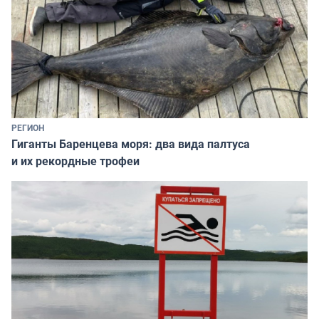
РЕГИОН
Гиганты Баренцева моря: два вида палтуса
и их рекордные трофеи