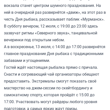
вокзала станет центром шумного празднования. На
ней в очередной раз развернётся «движ», на этот раз в
честь Дня рыбака, рассказывает паблик «Мурманск».
В субботу вечером, 12 июля, с 19:00 до 23:00 здесь
зазвучат ритмы «Северного звука», танцевальной
вечеринки под открытым небом.
А в воскресенье, 13 июля, с 14:00 до 17:00 развернётся
главное празднование Дня рыбака с традиционными
забавами и угощениями.
Гостей ждёт настоящая рыбалка прямо с причала.
Снасти и согревающий чай организаторы обещают
предоставить. Экстремалы смогут показать своё
мастерство на джем-сессии по скейтбордингу и
самокатному спорту, которая пройдёт с 15:00 до
17:00. Участвовать могут райдеры любого уровня
подготовки, а самых ярких ждут призы.