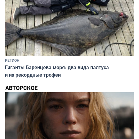
РЕГИОН
Гиганты Баренцева моря: два вида палтуса
и их рекордные трофеи
АВТОРСКОЕ