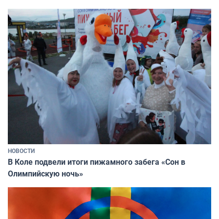
НОВОСТИ
В Коле подвели итоги пижамного забега «Сон в
Олимпийскую ночь»