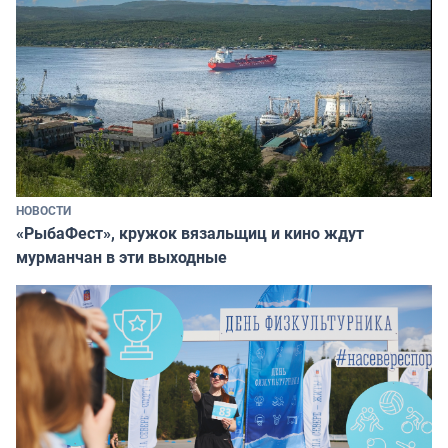
НОВОСТИ
«РыбаФест», кружок вязальщиц и кино ждут
мурманчан в эти выходные