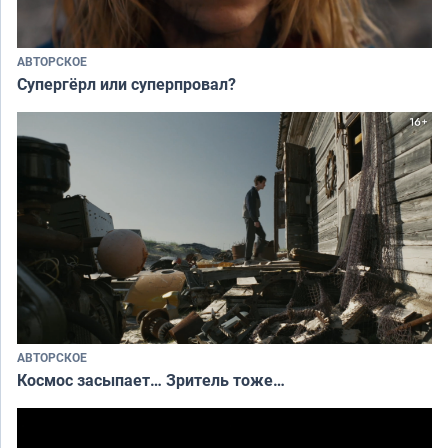
АВТОРСКОЕ
Супергёрл или суперпровал?
АВТОРСКОЕ
Космос засыпает… Зритель тоже…