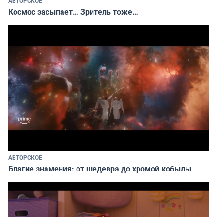
АВТОРСКОЕ
Космос засыпает… Зритель тоже…
АВТОРСКОЕ
Благие знамения: от шедевра до хромой кобылы