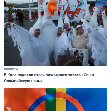
НОВОСТИ
В Коле подвели итоги пижамного забега «Сон в
Олимпийскую ночь»