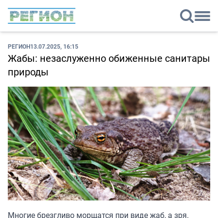
РЕГИОН
13.07.2025, 16:15
Жабы: незаслуженно обиженные санитары
природы
Многие брезгливо морщатся при виде жаб, а зря.