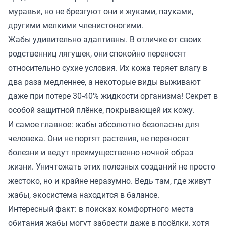
муравьи, но не брезгуют они и жуками, пауками,
другими мелкими членистоногими.
Жабы удивительно адаптивны. В отличие от своих
родственниц лягушек, они спокойно переносят
относительно сухие условия. Их кожа теряет влагу в
два раза медленнее, а некоторые виды выживают
даже при потере 30-40% жидкости организма! Секрет в
особой защитной плёнке, покрывающей их кожу.
И самое главное: жабы абсолютно безопасны для
человека. Они не портят растения, не переносят
болезни и ведут преимущественно ночной образ
жизни. Уничтожать этих полезных созданий не просто
жестоко, но и крайне неразумно. Ведь там, где живут
жабы, экосистема находится в балансе.
Интересный факт: в поисках комфортного места
обитания жабы могут забрести даже в посёлки, хотя