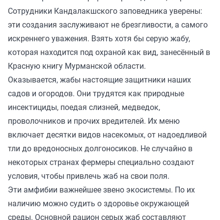
Сотрудники Кандалакшского заповедника уверены:
эти создания заслуживают не брезгливости, а самого
искреннего уважения. Взять хотя бы серую жабу,
которая находится под охраной как вид, занесённый в
Красную книгу Мурманской области.
Оказывается, жабы настоящие защитники наших
садов и огородов. Они трудятся как природные
инсектициды, поедая слизней, медведок,
проволочников и прочих вредителей. Их меню
включает десятки видов насекомых, от надоедливой
тли до вредоносных долгоносиков. Не случайно в
некоторых странах фермеры специально создают
условия, чтобы привлечь жаб на свои поля.
Эти амфибии важнейшее звено экосистемы. По их
наличию можно судить о здоровье окружающей
среды. Основной рацион серых жаб составляют