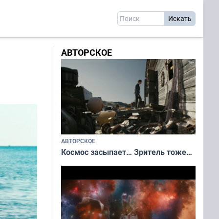
АВТОРСКОЕ
АВТОРСКОЕ
Космос засыпает… Зритель тоже…