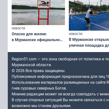
НОВОСТИ
Опасно для жизни:
НОВОСТИ
В Мурманске открыл
в Мурманске официально
уличная площадка д
запретили купаться
в падел
в городских водоёмах
Region51.com — это зона свободная от политики и 
Мурманской области.
© 2026 Все права защищены.
Публикуемая информация предназначена для лиц 1
Использование материалов размещенных на сайте Re
гнев суровых северных Богов.
Мнение редакции может не всегда совпадать с мне
В случае спорных ситуаций Вы можете связаться с н
возможно мы станем друзьями.