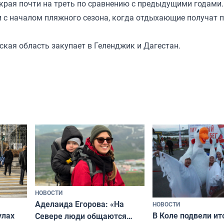
края почти на треть по сравнению с предыдущими годами.
 с началом пляжного сезона, когда отдыхающие получат 
кая область закупает в Геленджик и Дагестан.
НОВОСТИ
Аделаида Егорова: «На
НОВОСТИ
В Коле подвели ит
улах
Севере люди общаются