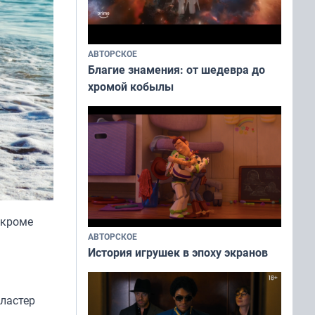
АВТОРСКОЕ
Благие знамения: от шедевра до
хромой кобылы
 кроме
АВТОРСКОЕ
История игрушек в эпоху экранов
ластер