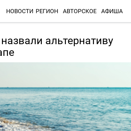
НОВОСТИ
РЕГИОН
АВТОРСКОЕ
АФИША
 назвали альтернативу
апе