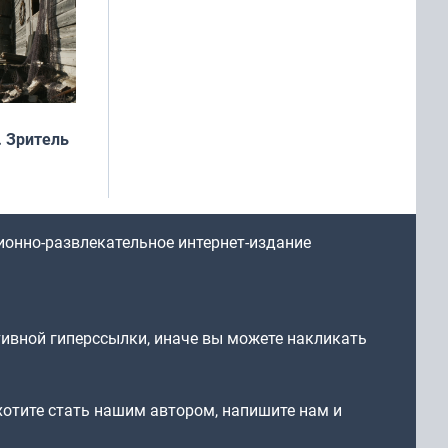
 Зритель
ионно-развлекательное интернет-издание
тивной гиперссылки, иначе вы можете накликать
 хотите стать нашим автором, напишите нам и