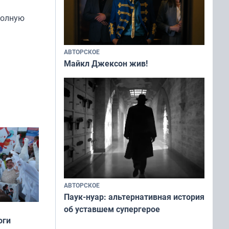
полную
АВТОРСКОЕ
Майкл Джексон жив!
АВТОРСКОЕ
Паук-нуар: альтернативная история
об уставшем супергерое
оги