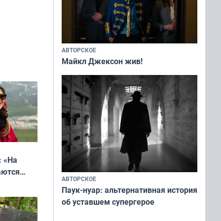
АВТОРСКОЕ
Майкл Джексон жив!
: «На
аются
АВТОРСКОЕ
 выгодно,
Паук-нуар: альтернативная история
об уставшем супергерое