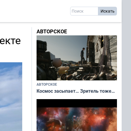
АВТОРСКОЕ
екте
АВТОРСКОЕ
Космос засыпает… Зритель тоже…