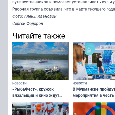
путешественников и помогает устанавливать культу
Рабочая группа объявила, что в марте текущего год
Фото: Алёны Ивановой
Сергей Фёдоров
Читайте также
НОВОСТИ
НОВОСТИ
«РыбаФест», кружок
В Мурманске пройду
вязальщиц и кино ждут
мероприятия в честь
мурманчан в эти выходные
физкультурника