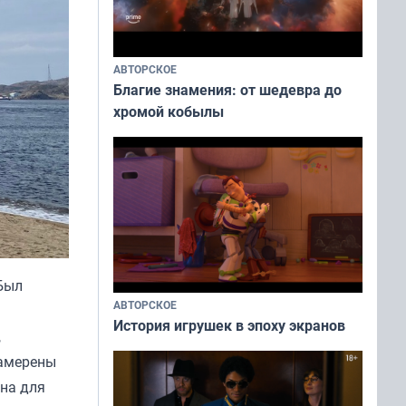
АВТОРСКОЕ
Благие знамения: от шедевра до
хромой кобылы
Был
АВТОРСКОЕ
История игрушек в эпоху экранов
,
намерены
она для