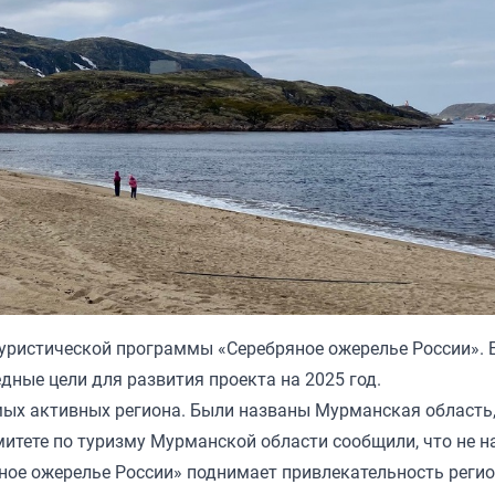
туристической программы «Серебряное ожерелье России». 
дные цели для развития проекта на 2025 год.
мых активных региона. Были названы Мурманская область
митете по туризму Мурманской области сообщили, что не 
ное ожерелье России» поднимает привлекательность реги