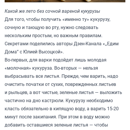
Какой же лето без сочной вареной кукурузы
Для того, чтобы получить «именно ту» кукурузу,
сочную и тающую во рту, нужно следовать
нескольким простым, но важным правилам.
Секретами поделились авторы Дзен-Канала «
„Едим
Дома“ с Юлией Высоцкой
».
Во-первых, для варки подойдет лишь молодая
«молочная» кукуруза. Во-вторых — нельзя
выбрасывать все листья. Прежде, чем варить, надо
очистить початки от сухих, поврежденных листьев
и рыльцев, а вот чистые, зеленые листья — выложить
частично на дно кастрюли. Кукурузу необходимо
класть обязательно в кипящую воду, а варить 15-20
минут после закипания. При этом в воду можно
добавить оставшиеся зеленые листья — чтобы