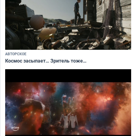
АВТОРСКОЕ
Космос засыпает… Зритель тоже…