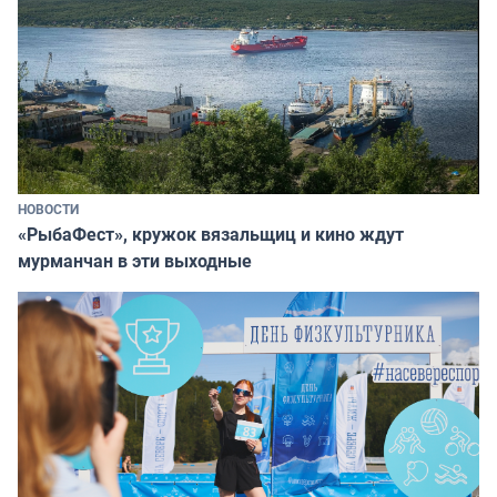
НОВОСТИ
«РыбаФест», кружок вязальщиц и кино ждут
мурманчан в эти выходные