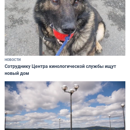
НОВОСТИ
Сотруднику Центра кинологической службы ищут
новый дом