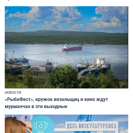
НОВОСТИ
«РыбаФест», кружок вязальщиц и кино ждут
мурманчан в эти выходные