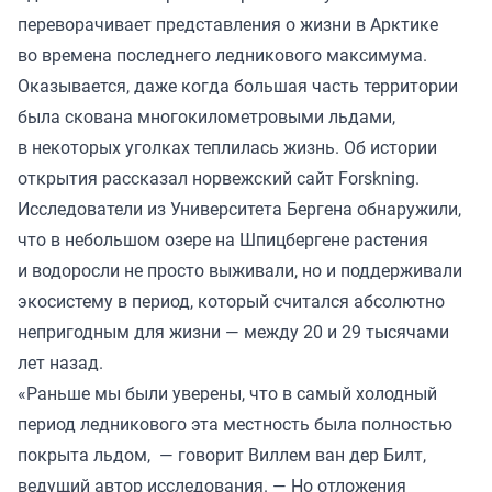
переворачивает представления о жизни в Арктике
во времена последнего ледникового максимума.
Оказывается, даже когда большая часть территории
была скована многокилометровыми льдами,
в некоторых уголках теплилась жизнь. Об истории
открытия рассказал
норвежский сайт
Forskning.
Исследователи из Университета Бергена обнаружили,
что в небольшом озере на Шпицбергене растения
и водоросли не просто выживали, но и поддерживали
экосистему в период, который считался абсолютно
непригодным для жизни — между 20 и 29 тысячами
лет назад.
«Раньше мы были уверены, что в самый холодный
период ледникового эта местность была полностью
покрыта льдом, — говорит Виллем ван дер Билт,
ведущий автор исследования. — Но отложения