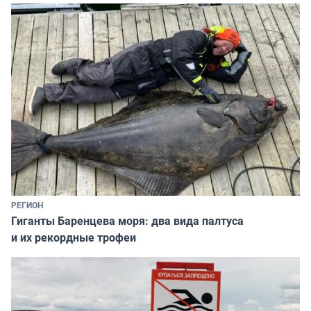
РЕГИОН
Гиганты Баренцева моря: два вида палтуса
и их рекордные трофеи