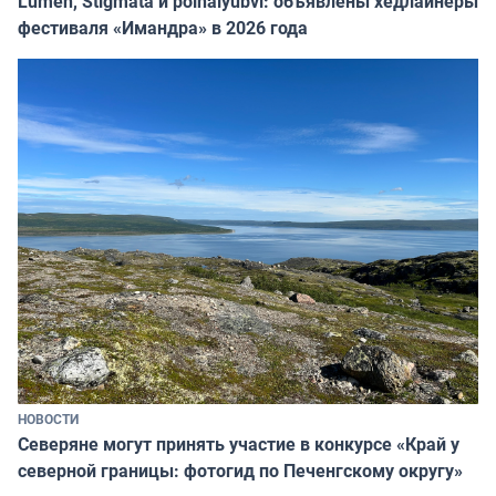
Lumen, Stigmata и polnalyubvi: объявлены хедлайнеры
фестиваля «Имандра» в 2026 года
НОВОСТИ
Северяне могут принять участие в конкурсе «Край у
северной границы: фотогид по Печенгскому округу»