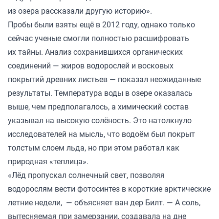
из озера рассказали другую историю».
Пробы были взяты ещё в 2012 году, однако только
сейчас ученые смогли полностью расшифровать
их тайны. Анализ сохранившихся органических
соединений — жиров водорослей и восковых
покрытий древних листьев — показал неожиданные
результаты. Температура воды в озере оказалась
выше, чем предполагалось, а химический состав
указывал на высокую солёность. Это натолкнуло
исследователей на мысль, что водоём был покрыт
толстым слоем льда, но при этом работал как
природная «теплица».
«Лёд пропускал солнечный свет, позволяя
водорослям вести фотосинтез в короткие арктические
летние недели, — объясняет ван дер Билт. — А соль,
вытесняемая при замерзании, создавала на дне