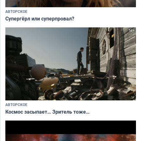
АВТОРСКОЕ
Супергёрл или суперпровал?
АВТОРСКОЕ
Космос засыпает… Зритель тоже…