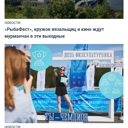
НОВОСТИ
«РыбаФест», кружок вязальщиц и кино ждут
мурманчан в эти выходные
НОВОСТИ