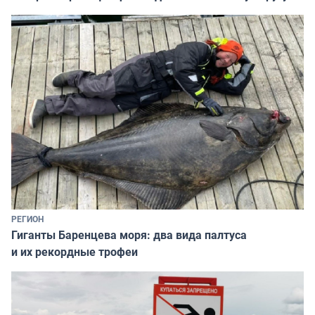
РЕГИОН
Гиганты Баренцева моря: два вида палтуса
и их рекордные трофеи