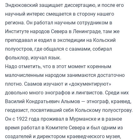
Эндюковский защищает диссертацию, и после его
научный интерес смещается в сторону нашего
региона. Он работал научным сотрудником в
Институте народов Севера в Ленинграде, там же
преподавал и ездил в экспедиции на Кольский
полуостров, где общался с саамами, собирал
фольклор, изучал язык.
Надо отметить, что в этот момент коренным
малочисленным народом занимаются достаточно
плотно. Саамов изучают и «документируют»
довольно много энографов и лингвистов. Среди них
Василий Кондратьевич Алымов — этнограф, краевед,
геодезист, посвятивший себя Кольскому полуострову.
Он с 1922 года проживал в Мурманске и в разное
время работал в Комитете Севера и был одним из
создателей и директором краеведческого музея,