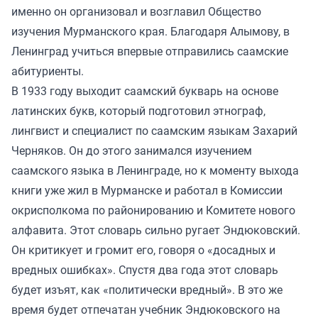
именно он организовал и возглавил Общество
изучения Мурманского края. Благодаря Алымову, в
Ленинград учиться впервые отправились саамские
абитуриенты.
В 1933 году выходит саамский букварь на основе
латинских букв, который подготовил этнограф,
лингвист и специалист по саамским языкам Захарий
Черняков. Он до этого занимался изучением
саамского языка в Ленинграде, но к моменту выхода
книги уже жил в Мурманске и работал в Комиссии
окрисполкома по районированию и Комитете нового
алфавита. Этот словарь сильно ругает Эндюковский.
Он критикует и громит его, говоря о «досадных и
вредных ошибках». Спустя два года этот словарь
будет изъят, как «политически вредный». В это же
время будет отпечатан учебник Эндюковского на