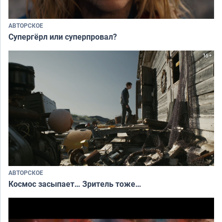
АВТОРСКОЕ
Супергёрл или суперпровал?
АВТОРСКОЕ
Космос засыпает… Зритель тоже…