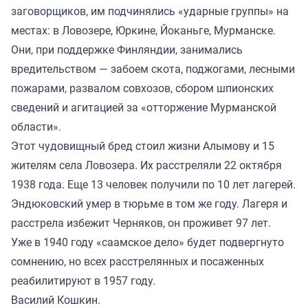
заговорщиков, им подчинялись «ударные группы» на
местах: в Ловозере, Юркине, Йоканьге, Мурманске.
Они, при поддержке Финляндии, занимались
вредительством — забоем скота, поджогами, лесными
пожарами, развалом совхозов, сбором шпионских
сведений и агитацией за «отторжение Мурманской
области».
Этот чудовищный бред стоил жизни Алымову и 15
жителям села Ловозера. Их расстреляли 22 октября
1938 года. Еще 13 человек получили по 10 лет лагерей.
Эндюковский умер в тюрьме в том же году. Лагеря и
расстрела избежит Черняков, он проживет 97 лет.
Уже в 1940 году «саамское дело» будет подвергнуто
сомнению, но всех расстрелянных и посаженных
реабилитируют в 1957 году.
Василий Кошкин.