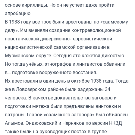
основе кириллицы. Но он не успеет даже пройти
апробацию.
В 1938 году все трое были арестованы по «саамскому
делу». Им вменяли создание контрреволюционной
повстанческой диверсионно-террористической
националистической саамской организации в
Мурманском округе. Сегодня это кажется дикостью.
Но тогда учёных, этнографов и лингвистов обвинили
в… подготовке вооруженного восстания.
Их арестовали в один день в октябре 1938 года. Тогда
же в Ловозерском районе были задержаны 34
человека. В качестве доказательства заговора и
подготовки мятежа были предъявлены винтовки и
патроны. Главой «саамского заговора» был объявлен
Алымов. Эндюковский и Черняков по версии НКВД
также были на руководящих постах в группе