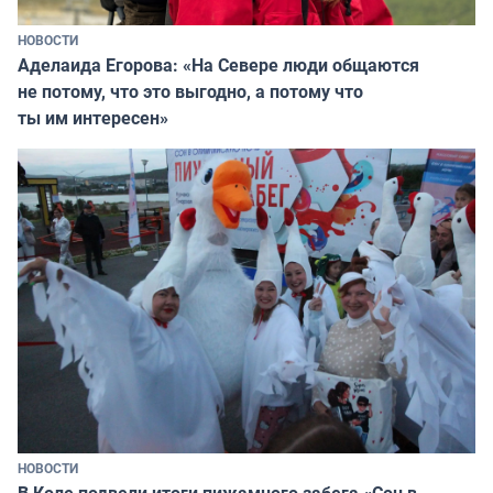
НОВОСТИ
Аделаида Егорова: «На Севере люди общаются
не потому, что это выгодно, а потому что
ты им интересен»
НОВОСТИ
В Коле подвели итоги пижамного забега «Сон в