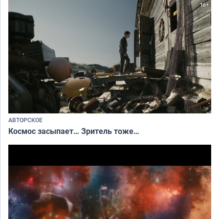
АВТОРСКОЕ
Космос засыпает… Зритель тоже…