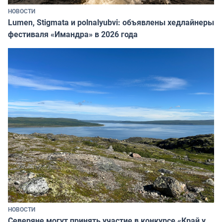
НОВОСТИ
Lumen, Stigmata и polnalyubvi: объявлены хедлайнеры
фестиваля «Имандра» в 2026 года
НОВОСТИ
Северяне могут принять участие в конкурсе «Край у