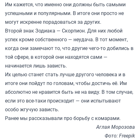
Им кажется, что именно они должны быть самыми
успешными и популярными. В итоге они просто не
могут искренне порадоваться за других.
Второй знак Зодиака — Скорпион. Для них любой
успех кроме собственного — неудача. В тот момент,
когда они замечают то, что другие чего-то добились в
той сфере, в которой они находятся сами —
начинается лишь зависть.
Их целью станет стать лучше другого человека и в
итоге они пойдут по головам, чтобы достичь её. Им
абсолютно не нравится быть не на виду. В том случае,
если это все-таки происходит — они испытывают
особо жгучую зависть.
Ранее мы рассказывали про
борьбу с комарами
.
Аглая Морозова
Фото: Freepik