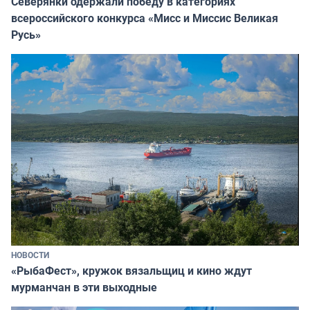
Северянки одержали победу в категориях
всероссийского конкурса «Мисс и Миссис Великая
Русь»
НОВОСТИ
«РыбаФест», кружок вязальщиц и кино ждут
мурманчан в эти выходные