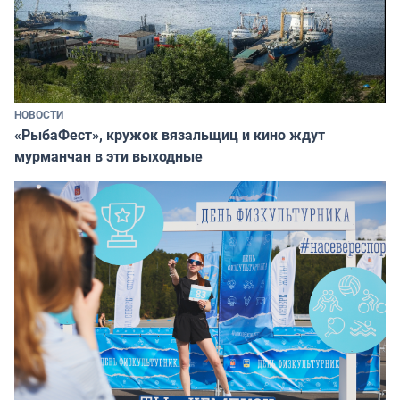
НОВОСТИ
«РыбаФест», кружок вязальщиц и кино ждут
мурманчан в эти выходные