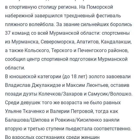
в спортивную столицу региона. На Поморской
набережной завершился трехдневный фестиваль
пляжного волейбола. За звание сильнейших боролись
37 команд со всей Мурманской области: спортсмены
из Мурманска, Североморска, Апатитов, Кандалакши,
а также Кольского, Терского и Печенгского районов,
сообщил центр спортивной подготовки Мурманской
области.
В юношеской категории (до 18 лет) золото завоевали
Владислав Джулакидзе и Максим Леонтьев, оставив
позади дуэты Колечков/Захаров и Самусик/Волошко.
Среди девушек того же возраста не было равных
Ульяне Ткаченко и Валерии Петровой, тогда как
Балашова/Шипова и Ровкина/Кисиленко заняли
вторую и третью ступени пьедестала соответственно.
Во взрослых состязаниях среди женщин