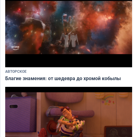
АВТОРСКОЕ
Благие знамения: от шедевра до хромой кобылы