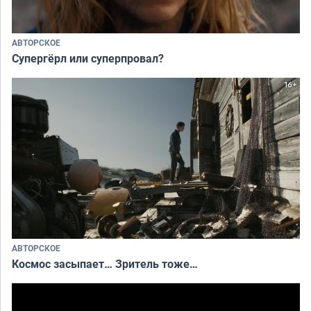
АВТОРСКОЕ
Супергёрл или суперпровал?
АВТОРСКОЕ
Космос засыпает… Зритель тоже…