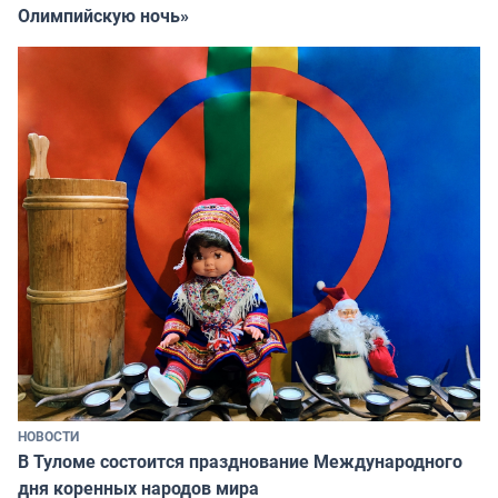
Олимпийскую ночь»
НОВОСТИ
В Туломе состоится празднование Международного
дня коренных народов мира