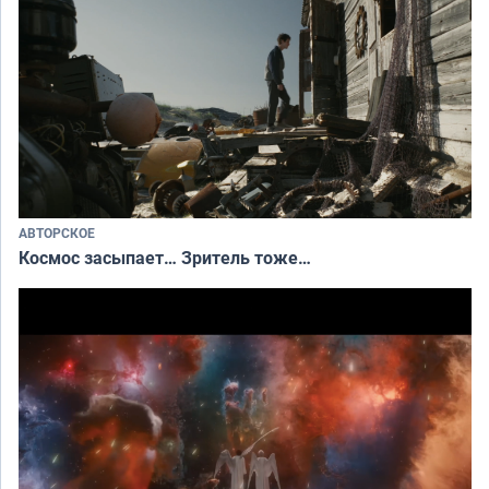
АВТОРСКОЕ
Космос засыпает… Зритель тоже…