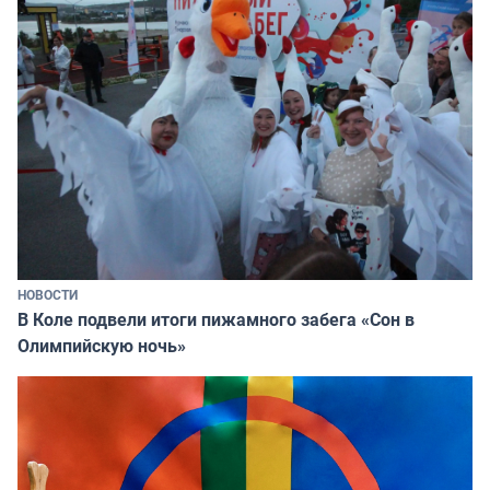
НОВОСТИ
В Коле подвели итоги пижамного забега «Сон в
Олимпийскую ночь»