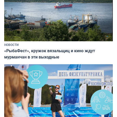
НОВОСТИ
«РыбаФест», кружок вязальщиц и кино ждут
мурманчан в эти выходные