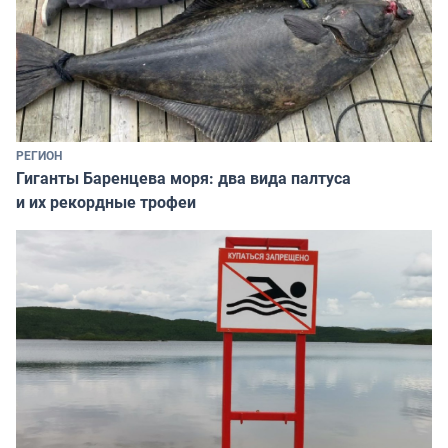
РЕГИОН
Гиганты Баренцева моря: два вида палтуса
и их рекордные трофеи