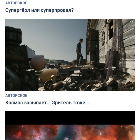
АВТОРСКОЕ
Супергёрл или суперпровал?
АВТОРСКОЕ
Космос засыпает… Зритель тоже…