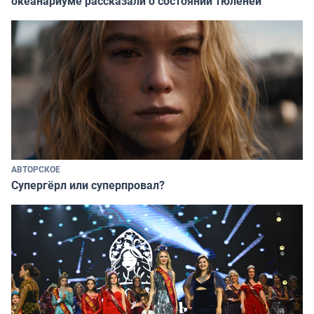
океанариуме рассказали о состоянии тюленей
АВТОРСКОЕ
Супергёрл или суперпровал?