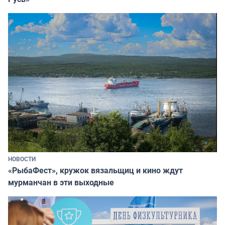
НОВОСТИ
«РыбаФест», кружок вязальщиц и кино ждут
мурманчан в эти выходные