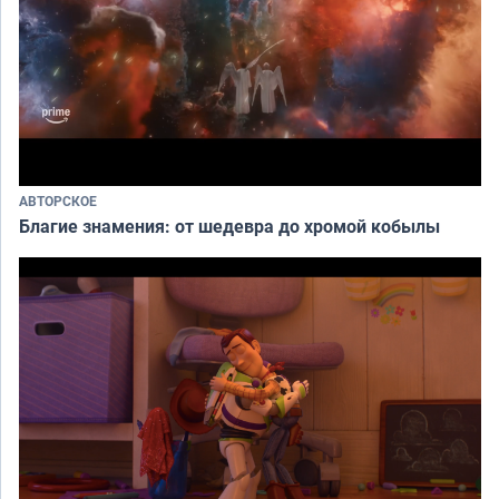
АВТОРСКОЕ
Благие знамения: от шедевра до хромой кобылы