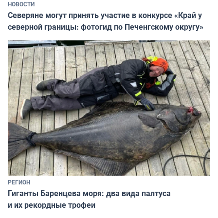
НОВОСТИ
Северяне могут принять участие в конкурсе «Край у
северной границы: фотогид по Печенгскому округу»
РЕГИОН
Гиганты Баренцева моря: два вида палтуса
и их рекордные трофеи