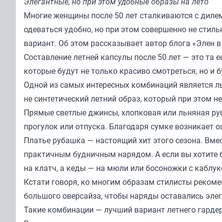
Элегантные, но при этом удобные образы на лето
Многие женщины после 50 лет сталкиваются с диле
одеваться удобно, но при этом совершенно не стильн
вариант. Об этом рассказывает автор блога
«Элен в
Составление летней капсулы после 50 лет — это та 
которые будут не только красиво смотреться, но и
Одной из самых интересных комбинаций является л
не синтетический летний образ, который при этом 
Прямые светлые джинсы, хлопковая или льняная ру
прогулок или отпуска. Благодаря сумке возникает 
Платье рубашка — настоящий хит этого сезона. Вме
практичным будничным нарядом. А если вы хотите 
на клатч, а кеды — на мюли или босоножки с каблук
Кстати говоря, ко многим образам стилисты реком
большого оверсайза, чтобы наряды оставались эле
Такие комбинации — лучший вариант летнего гарде