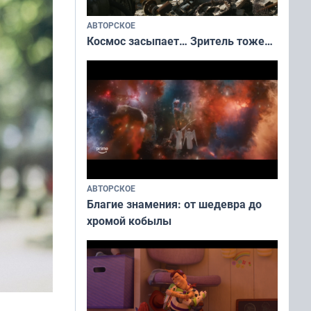
АВТОРСКОЕ
Космос засыпает… Зритель тоже…
АВТОРСКОЕ
Благие знамения: от шедевра до
хромой кобылы