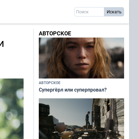
АВТОРСКОЕ
и
АВТОРСКОЕ
Супергёрл или суперпровал?