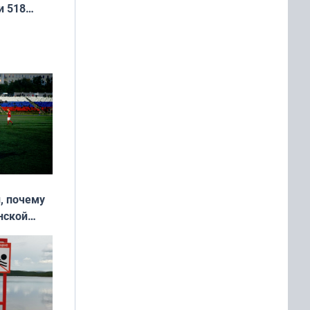
и 518
, почему
нской
у остался