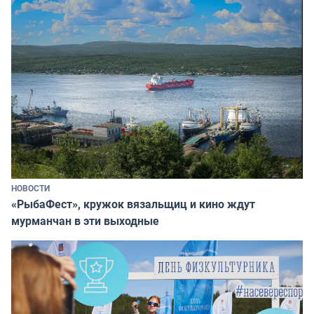
НОВОСТИ
«РыбаФест», кружок вязальщиц и кино ждут
мурманчан в эти выходные