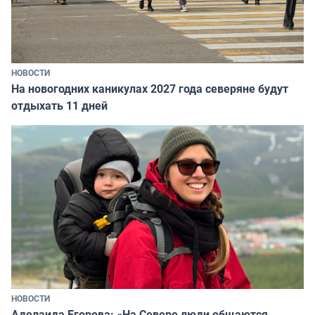
НОВОСТИ
На новогодних каникулах 2027 года северяне будут
отдыхать 11 дней
НОВОСТИ
Аделаида Егорова: «На Севере люди общаются