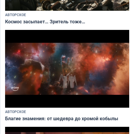
АВТОРСКОЕ
Космос засыпает… Зритель тоже…
АВТОРСКОЕ
Благие знамения: от шедевра до хромой кобылы