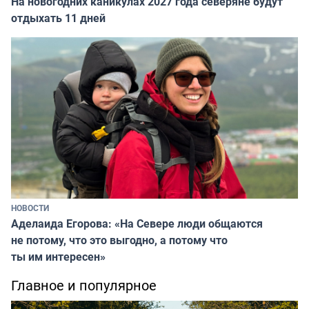
На новогодних каникулах 2027 года северяне будут
отдыхать 11 дней
НОВОСТИ
Аделаида Егорова: «На Севере люди общаются
не потому, что это выгодно, а потому что
ты им интересен»
Главное и популярное