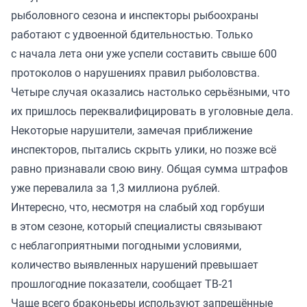
рыболовного сезона и инспекторы рыбоохраны
работают с удвоенной бдительностью. Только
с начала лета они уже успели составить свыше 600
протоколов о нарушениях правил рыболовства.
Четыре случая оказались настолько серьёзными, что
их пришлось переквалифицировать в уголовные дела.
Некоторые нарушители, замечая приближение
инспекторов, пытались скрыть улики, но позже всё
равно признавали свою вину. Общая сумма штрафов
уже перевалила за 1,3 миллиона рублей.
Интересно, что, несмотря на слабый ход горбуши
в этом сезоне, который специалисты связывают
с неблагоприятными погодными условиями,
количество выявленных нарушений превышает
прошлогодние показатели,
сообщает
ТВ-21
Чаще всего браконьеры используют запрещённые