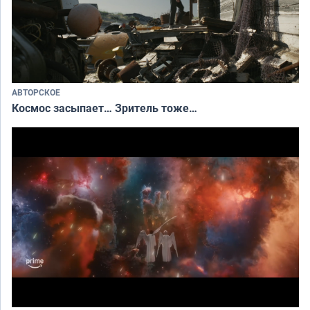
АВТОРСКОЕ
Космос засыпает… Зритель тоже…