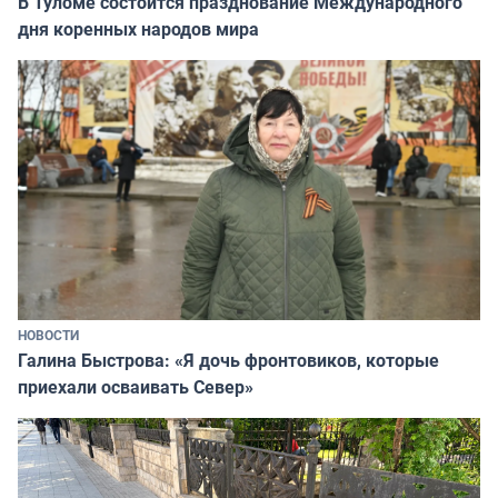
В Туломе состоится празднование Международного
дня коренных народов мира
НОВОСТИ
Галина Быстрова: «Я дочь фронтовиков, которые
приехали осваивать Север»