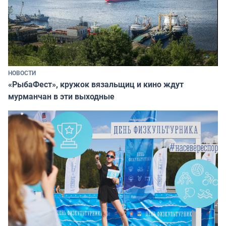
НОВОСТИ
«РыбаФест», кружок вязальщиц и кино ждут
мурманчан в эти выходные